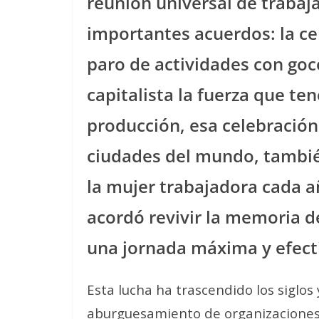
reunión universal de trabaja
importantes acuerdos: la ce
paro de actividades con goc
capitalista la fuerza que te
producción, esa celebración
ciudades del mundo, también
la mujer trabajadora cada 
acordó revivir la memoria d
una jornada máxima y efecti
Esta lucha ha trascendido los siglos
aburguesamiento de organizaciones 