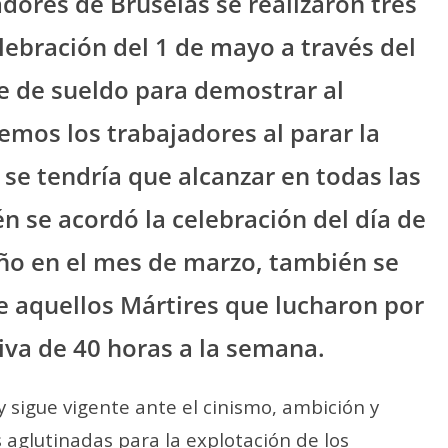
dores de Bruselas se realizaron tres
lebración del 1 de mayo a través del
e de sueldo para demostrar al
nemos los trabajadores al parar la
 se tendría que alcanzar en todas las
 se acordó la celebración del día de
año en el mes de marzo, también se
e aquellos Mártires que lucharon por
va de 40 horas a la semana.
 y sigue vigente ante el cinismo, ambición y
aglutinadas para la explotación de los