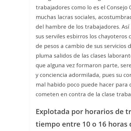
trabajadores como lo es el Consejo
muchas lacras sociales, acostumbrad
del hambre de los trabajadores. Así 
sus serviles esbirros los chayotero
de pesos a cambio de sus servicios d
pluma salidos de las clases laborant
que alguna vez formaron parte, seres
y conciencia adormilada, pues su con
mal habido poco puede hacer para qu
cometen en contra de la clase traba
Explotada por horarios de 
tiempo entre 10 o 16 horas 