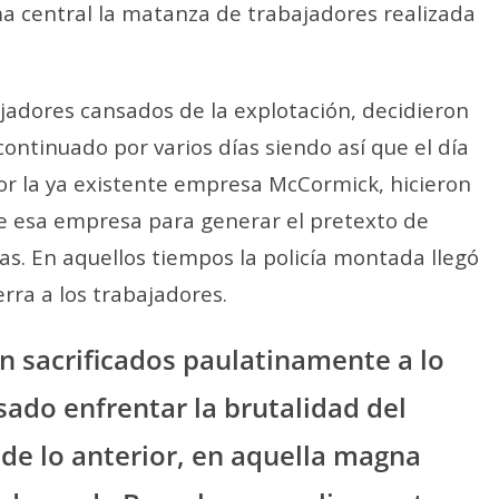
a central la matanza de trabajadores realizada
ajadores cansados de la explotación, decidieron
continuado por varios días siendo así que el día
or la ya existente empresa McCormick, hicieron
e esa empresa para generar el pretexto de
as. En aquellos tiempos la policía montada llegó
erra a los trabajadores.
on sacrificados paulatinamente a lo
sado enfrentar la brutalidad del
 de lo anterior, en aquella magna