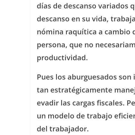
días de descanso variados q
descanso en su vida, traba
nómina raquítica a cambio d
persona, que no necesariam
productividad.
Pues los aburguesados son i
tan estratégicamente mane
evadir las cargas fiscales. P
un modelo de trabajo eficie
del trabajador.