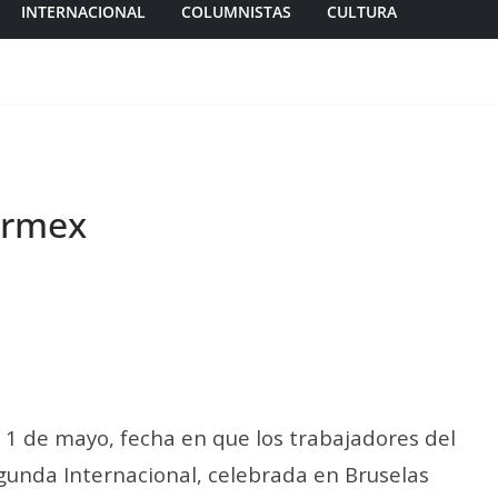
INTERNACIONAL
COLUMNISTAS
CULTURA
armex
a 1 de mayo, fecha en que los trabajadores del
unda Internacional, celebrada en Bruselas