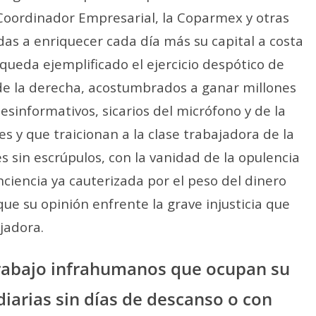
 Coordinador Empresarial, la Coparmex y otras
as a enriquecer cada día más su capital a costa
queda ejemplificado el ejercicio despótico de
s de la derecha, acostumbrados a ganar millones
esinformativos, sicarios del micrófono y de la
es y que traicionan a la clase trabajadora de la
 sin escrúpulos, con la vanidad de la opulencia
ciencia ya cauterizada por el peso del dinero
e su opinión enfrente la grave injusticia que
jadora.
trabajo infrahumanos que ocupan su
diarias sin días de descanso o con