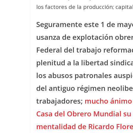
los factores de la producción; capital
Seguramente este 1 de mayo 
usanza de explotación obrera
Federal del trabajo reforma
plenitud a la libertad sindical
los abusos patronales auspi
del antiguo régimen neolib
trabajadores;
mucho ánimo p
Casa del Obrero Mundial su 
mentalidad de Ricardo Flor