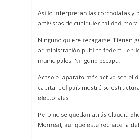
Así lo interpretan las corcholatas y
activistas de cualquier calidad moral
Ninguno quiere rezagarse. Tienen g
administración pública federal, en l
municipales. Ninguno escapa.
Acaso el aparato más activo sea el 
capital del país mostró su estructur
electorales.
Pero no se quedan atrás Claudia Sh
Monreal, aunque éste rechace la def