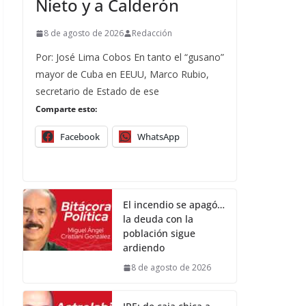
Nieto y a Calderón
8 de agosto de 2026
Redacción
Por: José Lima Cobos En tanto el “gusano”
mayor de Cuba en EEUU, Marco Rubio,
secretario de Estado de ese
Comparte esto:
Facebook
WhatsApp
El incendio se apagó…
la deuda con la
población sigue
ardiendo
8 de agosto de 2026