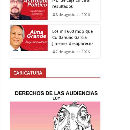
IPE: de caja chica a
resultados
8 de agosto de 2026
Los mil 600 mdp que
Cuitláhuac García
Jiménez desapareció
7 de agosto de 2026
CARICATURA