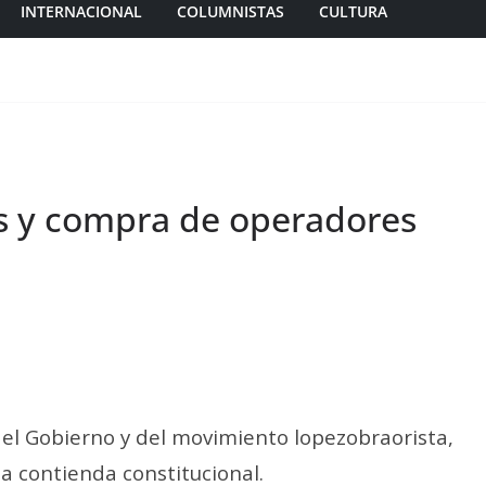
INTERNACIONAL
COLUMNISTAS
CULTURA
s y compra de operadores
 del Gobierno y del movimiento lopezobraorista,
na contienda constitucional.