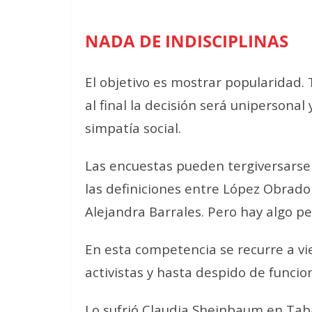
NADA DE INDISCIPLINAS
El objetivo es mostrar popularidad. 
al final la decisión será unipersonal 
simpatía social.
Las encuestas pueden tergiversarse
las definiciones entre López Obrado
Alejandra Barrales. Pero hay algo pe
En esta competencia se recurre a vi
activistas y hasta despido de funcion
Lo sufrió Claudia Sheinbaum en Tab