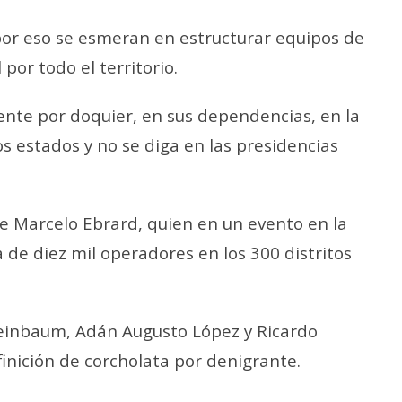
 por eso se esmeran en estructurar equipos de
 por todo el territorio.
ente por doquier, en sus dependencias, en la
os estados y no se diga en las presidencias
de Marcelo Ebrard, quien en un evento en la
a de diez mil operadores en los 300 distritos
einbaum, Adán Augusto López y Ricardo
inición de corcholata por denigrante.