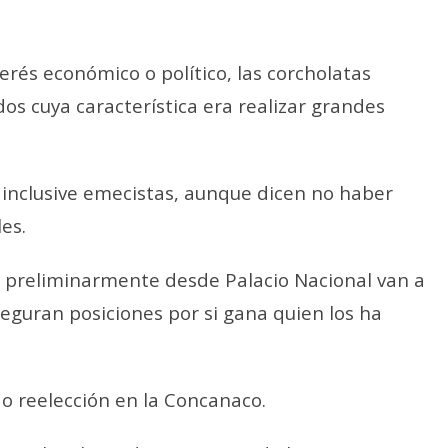
erés económico o político, las corcholatas
dos cuya característica era realizar grandes
e inclusive emecistas, aunque dicen no haber
es.
 preliminarmente desde Palacio Nacional van a
seguran posiciones por si gana quien los ha
n o reelección en la Concanaco.