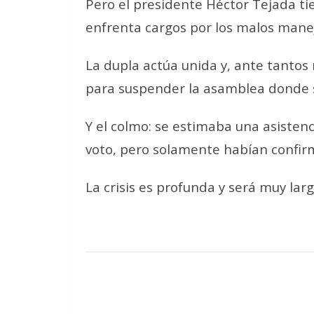
Pero el presidente Héctor Tejada tie
enfrenta cargos por los malos manej
La dupla actúa unida y, ante tantos
para suspender la asamblea donde se
Y el colmo: se estimaba una asistenc
voto, pero solamente habían confir
La crisis es profunda y será muy larg