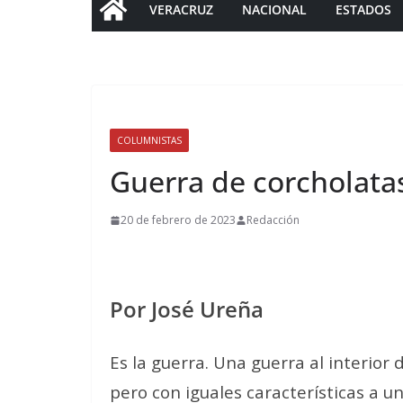
VERACRUZ
NACIONAL
ESTADOS
COLUMNISTAS
Guerra de corcholata
20 de febrero de 2023
Redacción
Por José Ureña
Es la guerra. Una guerra al interior
pero con iguales características a u