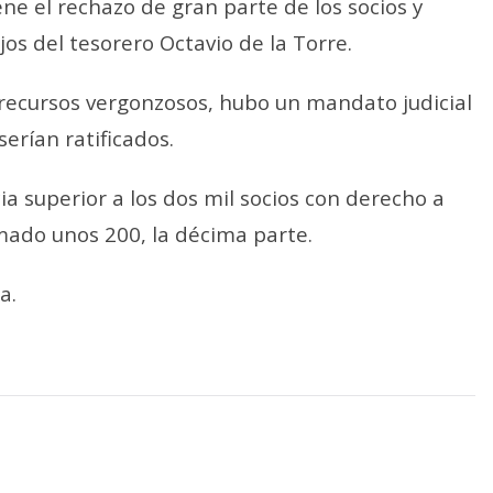
ne el rechazo de gran parte de los socios y
os del tesorero Octavio de la Torre.
 recursos vergonzosos, hubo un mandato judicial
rían ratificados.
ia superior a los dos mil socios con derecho a
mado unos 200, la décima parte.
a.