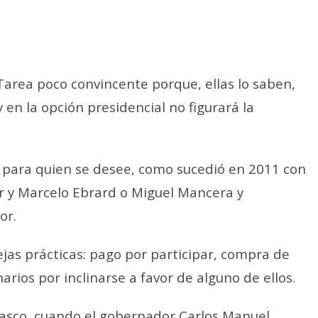
Tarea poco convincente porque, ellas lo saben,
y en la opción presidencial no figurará la
 para quien se desee, como sucedió en 2011 con
r y Marcelo Ebrard o Miguel Mancera y
or.
ejas prácticas: pago por participar, compra de
arios por inclinarse a favor de alguno de ellos.
asco, cuando el gobernador Carlos Manuel