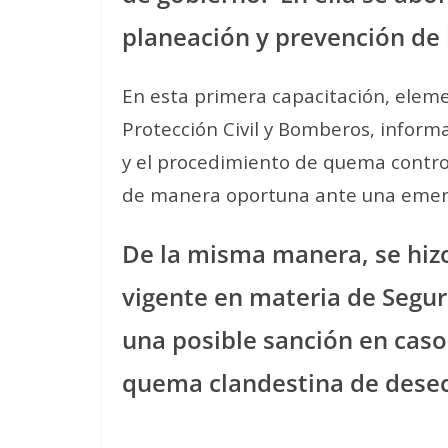
planeación y prevención de i
En esta primera capacitación, eleme
Protección Civil y Bomberos, inform
y el procedimiento de quema control
de manera oportuna ante una emer
De la misma manera, se hiz
vigente en materia de Seguri
una posible sanción en caso 
quema clandestina de desec