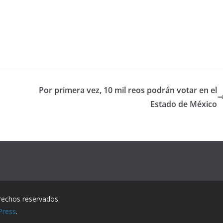
Por primera vez, 10 mil reos podrán votar en el
Estado de México
rechos reservados.
Press
.