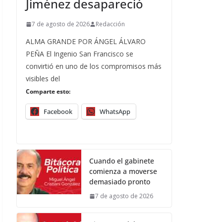
Jiménez desapareció
7 de agosto de 2026
Redacción
ALMA GRANDE POR ÁNGEL ÁLVARO
PEÑA El Ingenio San Francisco se
convirtió en uno de los compromisos más
visibles del
Comparte esto:
Facebook
WhatsApp
Cuando el gabinete
comienza a moverse
demasiado pronto
7 de agosto de 2026