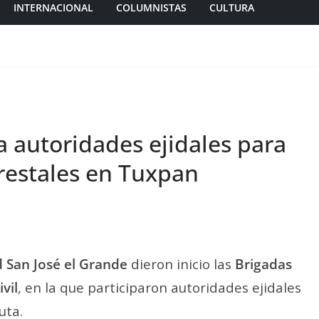
INTERNACIONAL
COLUMNISTAS
CULTURA
 autoridades ejidales para
restales en Tuxpan
 San José el Grande
dieron inicio las
Brigadas
vil
, en la que participaron autoridades ejidales
uta.