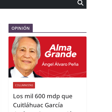
OPINIÓN
COLUMNISTAS
Los mil 600 mdp que
Cuitláhuac García