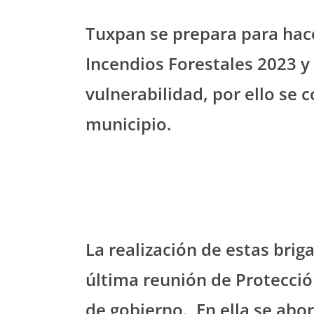
Tuxpan se prepara para hac
Incendios Forestales 2023 y 
vulnerabilidad, por ello se 
municipio.
La realización de estas brig
última reunión de Protección
de gobierno.
En ella se ab