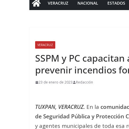
VERACRUZ
NACIONAL
ESTADOS
VERACRUZ
SSPM y PC capacitan a
prevenir incendios fo
23 de enero de 2023
Redacción
TUXPAN, VERACRUZ.
En la
comunidad
de Seguridad Pública y Protección Ci
y agentes municipales de toda esa r