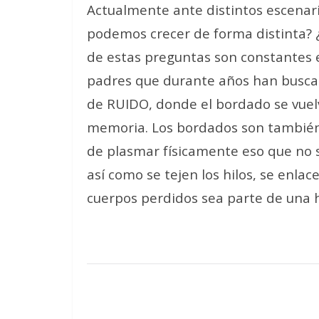
Actualmente ante distintos escenario
podemos crecer de forma distinta? 
de estas preguntas son constantes 
padres que durante años han buscado
de RUIDO, donde el bordado se vue
memoria. Los bordados son también 
de plasmar físicamente eso que no
así como se tejen los hilos, se enlac
cuerpos perdidos sea parte de una h