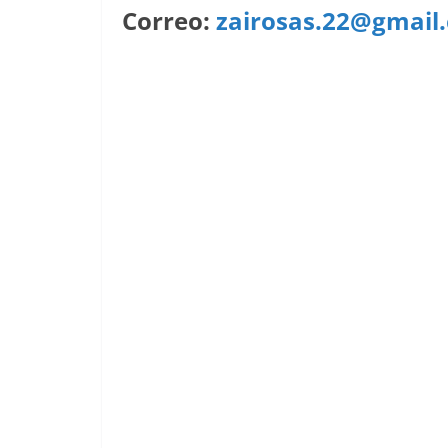
Correo:
zairosas.22@gmail