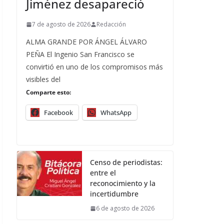
Jiménez desapareció
7 de agosto de 2026
Redacción
ALMA GRANDE POR ÁNGEL ÁLVARO
PEÑA El Ingenio San Francisco se
convirtió en uno de los compromisos más
visibles del
Comparte esto:
Facebook
WhatsApp
Censo de periodistas:
entre el
reconocimiento y la
incertidumbre
6 de agosto de 2026