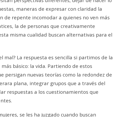
tan perspectivas diferentes, dejar de hacer lo
stas, maneras de expresar con claridad la
n de repente incomodar a quienes no ven más
atices, la de personas que creativamente
esta misma cualidad buscan alternativas para el
el mal? La respuesta es sencilla si partimos de la
o más básico: la vida. Partiendo de estos
ue persigan nuevas teorías como la redondez de
erara plana, integrar grupos que a través del
dar respuestas a los cuestionamientos que
ntes.
mujeres, se les ha juzgado cuando buscan