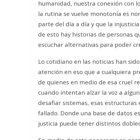
humanidad, nuestra conexión con lo
la rutina se vuelve monotonía es no
parte del día a día y que la injusti
de esto hay historias de personas q
escuchar alternativas para poder cr
Lo cotidiano en las noticias han sid
atención en eso que a cualquiera pr
de quienes en medio de esa cruel r
cuando intentan alzar la voz a algu
desafiar sistemas, esas estructuras
fallado. Donde una base de datos es 
justicia puede tener distintos doble