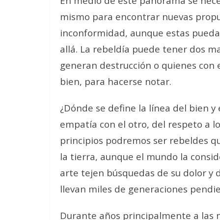
En medio de este panorama se necesi
mismo para encontrar nuevas propue
inconformidad, aunque estas pueda
allá. La rebeldía puede tener dos m
generan destrucción o quienes con 
bien, para hacerse notar.
¿Dónde se define la línea del bien y 
empatía con el otro, del respeto a l
principios podremos ser rebeldes q
la tierra, aunque el mundo la consid
arte tejen búsquedas de su dolor y 
llevan miles de generaciones pendie
Durante años principalmente a las 