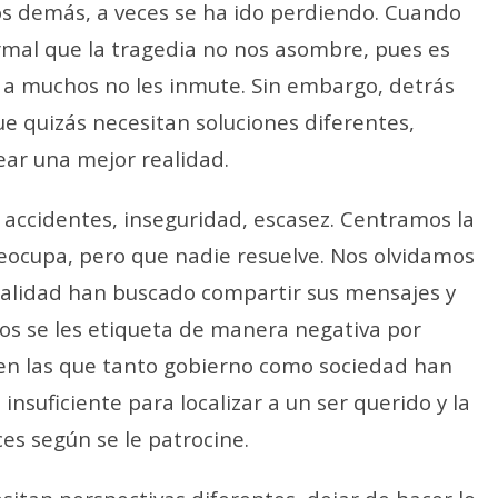
s demás, a veces se ha ido perdiendo. Cuando
rmal que la tragedia no nos asombre, pues es
cia a muchos no les inmute. Sin embargo, detrás
ue quizás necesitan soluciones diferentes,
ear una mejor realidad.
o accidentes, inseguridad, escasez. Centramos la
eocupa, pero que nadie resuelve. Nos olvidamos
ealidad han buscado compartir sus mensajes y
nos se les etiqueta de manera negativa por
 en las que tanto gobierno como sociedad han
insuficiente para localizar a un ser querido y la
ces según se le patrocine.