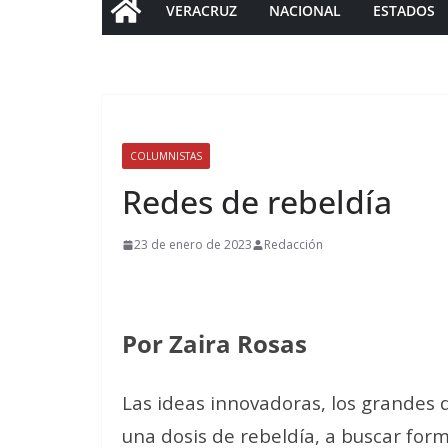
VERACRUZ
NACIONAL
ESTADOS
COLUMNISTAS
Redes de rebeldía
23 de enero de 2023
Redacción
Por Zaira Rosas
Las ideas innovadoras, los grandes 
una dosis de rebeldía, a buscar form