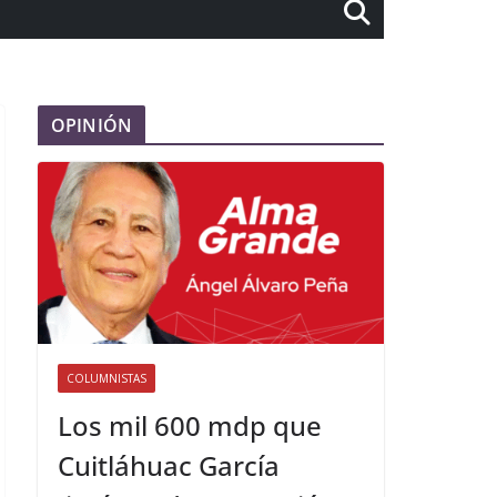
OPINIÓN
COLUMNISTAS
Los mil 600 mdp que
Cuitláhuac García