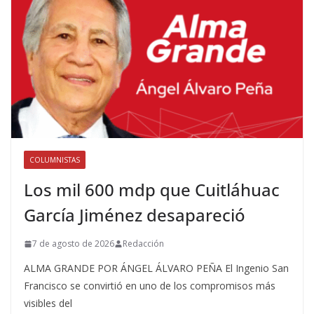
COLUMNISTAS
Los mil 600 mdp que Cuitláhuac
García Jiménez desapareció
7 de agosto de 2026
Redacción
ALMA GRANDE POR ÁNGEL ÁLVARO PEÑA El Ingenio San
Francisco se convirtió en uno de los compromisos más
visibles del