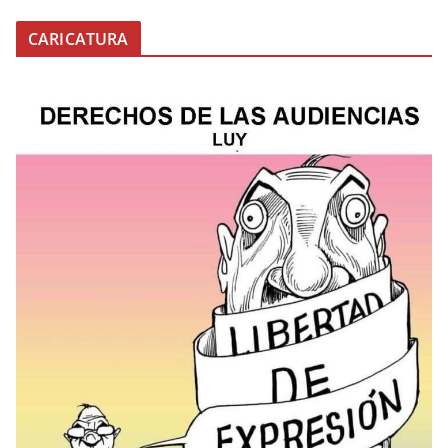
CARICATURA