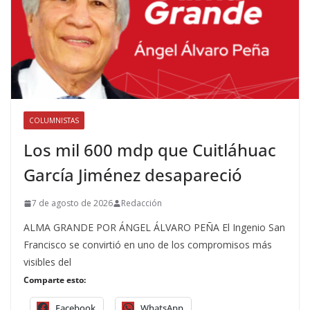
COLUMNISTAS
Los mil 600 mdp que Cuitláhuac
García Jiménez desapareció
7 de agosto de 2026
Redacción
ALMA GRANDE POR ÁNGEL ÁLVARO PEÑA El Ingenio San
Francisco se convirtió en uno de los compromisos más
visibles del
Comparte esto:
Facebook
WhatsApp