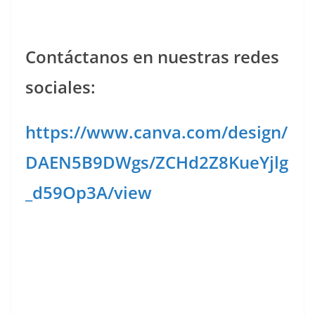
Contáctanos en nuestras redes
sociales:
https://www.canva.com/design/
DAEN5B9DWgs/ZCHd2Z8KueYjlg
_d59Op3A/view