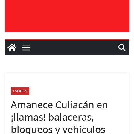
ESTADOS
Amanece Culiacán en
¡llamas! balaceras,
bloqueos y vehículos