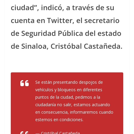
ciudad”, indicó, a través de su
cuenta en Twitter, el secretario
de Seguridad Pública del estado
de Sinaloa, Cristóbal Castañeda.
Se están presentando despojos de
vehículos y bloqueos en diferentes
puntos de la ciudad, pedimos a la
ciudadanía no salir, estamos actuando
en consecuencia, informaremos cuando
estemos en condiciones.
— Cristóbal Castañeda