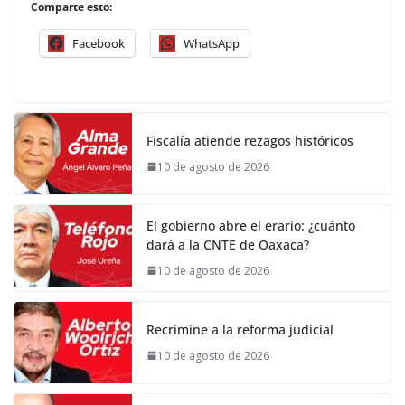
Comparte esto:
Facebook
WhatsApp
Fiscalía atiende rezagos históricos
10 de agosto de 2026
El gobierno abre el erario: ¿cuánto
dará a la CNTE de Oaxaca?
10 de agosto de 2026
Recrimine a la reforma judicial
10 de agosto de 2026