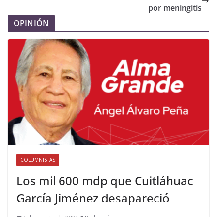
por meningitis
OPINIÓN
COLUMNISTAS
Los mil 600 mdp que Cuitláhuac
García Jiménez desapareció