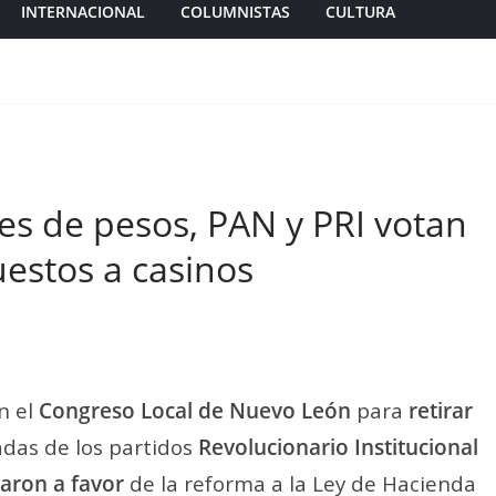
INTERNACIONAL
COLUMNISTAS
CULTURA
es de pesos, PAN y PRI votan
uestos a casinos
n el
Congreso Local de Nuevo León
para
retirar
adas de los partidos
Revolucionario Institucional
taron a favor
de la reforma a la Ley de Hacienda