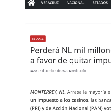
VERACRUZ
NACIONAL
ESTADOS
ESTADOS
Perderá NL mil millon
a favor de quitar imp
20 de diciembre de 2022
Redacción
MONTERREY, NL.
Arrasa la mayoría e
un impuesto a los casinos
, las banc
(PRI) y de Acción Nacional (PAN) vo