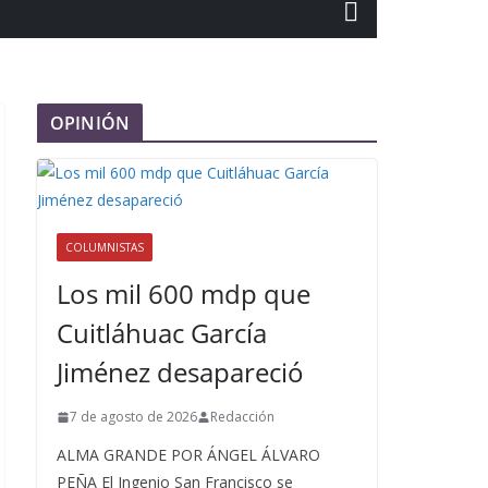
OPINIÓN
COLUMNISTAS
Los mil 600 mdp que
Cuitláhuac García
Jiménez desapareció
7 de agosto de 2026
Redacción
ALMA GRANDE POR ÁNGEL ÁLVARO
PEÑA El Ingenio San Francisco se