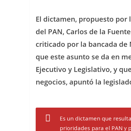
El dictamen, propuesto por 
del PAN, Carlos de la Fuente,
criticado por la bancada d
que este asunto se da en me
Ejecutivo y Legislativo, y q
negocios, apuntó la legislado
Es un dictamen que resulta
prioridades para el PAN y p