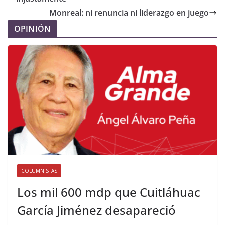
Monreal: ni renuncia ni liderazgo en juego
OPINIÓN
COLUMNISTAS
Los mil 600 mdp que Cuitláhuac
García Jiménez desapareció