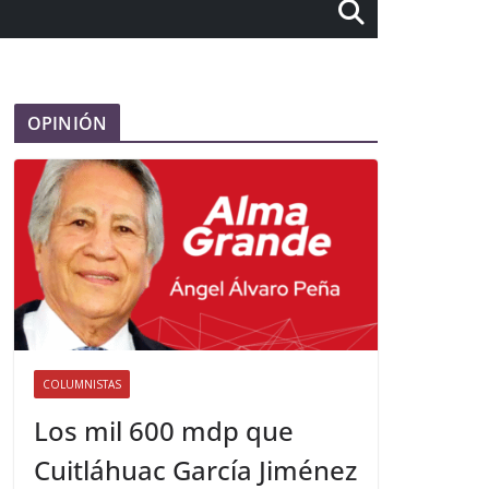
OPINIÓN
COLUMNISTAS
Los mil 600 mdp que
Cuitláhuac García Jiménez