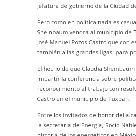
jefatura de gobierno de la Ciudad d
Pero como en política nada es casu
Sheinbaum vendrá al municipio de
José Manuel Pozos Castro que con es
también a las grandes ligas, para p
El hecho de que Claudia Sheinbaum 
impartir la conferencia sobre polít
reconocimiento al trabajo con resul
Castro en el municipio de Tuxpan.
Entre los invitados de honor del al
la secretaria de Energía, Rocío Nahl
historia de los energéticos en Méxic