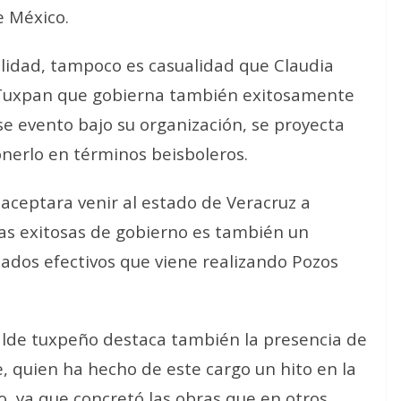
e México.
alidad, tampoco es casualidad que Claudia
 Tuxpan que gobierna también exitosamente
e evento bajo su organización, se proyecta
onerlo en términos beisboleros.
aceptara venir al estado de Veracruz a
icas exitosas de gobierno es también un
tados efectivos que viene realizando Pozos
calde tuxpeño destaca también la presencia de
e, quien ha hecho de este cargo un hito en la
o, ya que concretó las obras que en otros