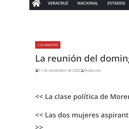
VERACRUZ
NACIONAL
ESTADOS
COLUMNISTAS
La reunión del domi
11 de noviembre de 2022
Redacción
<< La clase política de More
<< Las dos mujeres aspirant
>>