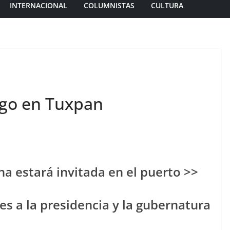
INTERNACIONAL
COLUMNISTAS
CULTURA
ngo en Tuxpan
na estará invitada en el puerto >>
es a la presidencia y la gubernatura