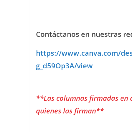
Contáctanos en nuestras red
https://www.canva.com/d
g_d59Op3A/view
**Las columnas firmadas en 
quienes las firman**