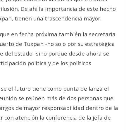
ilusión. De ahí la importancia de este hecho
uxpan, tienen una trascendencia mayor.
l que en fecha próxima también la secretaria
puerto de Tuxpan -no solo por su estratégica
rte del estado- sino porque desde ahora se
cipación política y de los políticos
se el futuro tiene como punta de lanza el
reunión se reúnen más de dos personas que
cargos de mayor responsabilidad dentro de la
r con atención la conferencia de la jefa de