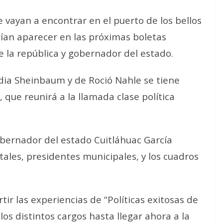
vayan a encontrar en el puerto de los bellos
ían aparecer en las próximas boletas
e la república y gobernador del estado.
dia Sheinbaum y de Roció Nahle se tiene
 que reunirá a la llamada clase política
obernador del estado Cuitláhuac García
tales, presidentes municipales, y los cuadros
r las experiencias de “Políticas exitosas de
s distintos cargos hasta llegar ahora a la