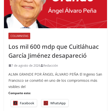
COLUMNISTAS
Los mil 600 mdp que Cuitláhuac
García Jiménez desapareció
7 de agosto de 2026
Redacción
ALMA GRANDE POR ÁNGEL ÁLVARO PEÑA El Ingenio San
Francisco se convirtió en uno de los compromisos más
visibles del
Comparte esto:
Facebook
WhatsApp