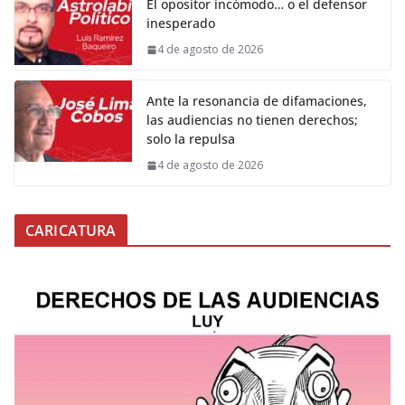
El opositor incómodo… o el defensor
inesperado
4 de agosto de 2026
Ante la resonancia de difamaciones,
las audiencias no tienen derechos;
solo la repulsa
4 de agosto de 2026
CARICATURA