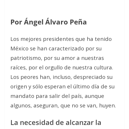
Por Ángel Álvaro Peña
Los mejores presidentes que ha tenido
México se han caracterizado por su
patriotismo, por su amor a nuestras
raíces, por el orgullo de nuestra cultura.
Los peores han, incluso, despreciado su
origen y sólo esperan el último día de su
mandato para salir del país, aunque
algunos, aseguran, que no se van, huyen.
La necesidad de alcanzar la