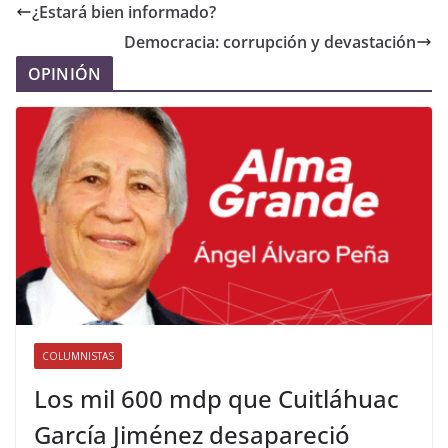
¿Estará bien informado?
Democracia: corrupción y devastación
OPINIÓN
COLUMNISTAS
Los mil 600 mdp que Cuitláhuac
García Jiménez desapareció