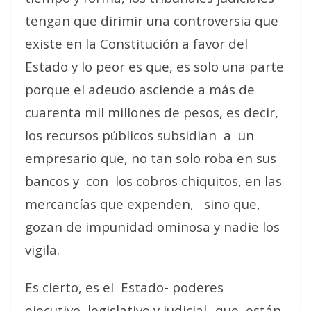
tengan que dirimir una controversia que
existe en la Constitución a favor del
Estado y lo peor es que, es solo una parte
porque el adeudo asciende a más de
cuarenta mil millones de pesos, es decir,
los recursos públicos subsidian
a
un
empresario que, no tan solo roba en sus
bancos y
con
los cobros chiquitos, en las
mercancías que expenden,
sino que,
gozan de impunidad ominosa y nadie los
vigila.
Es cierto, es el
Estado- poderes
ejecutivo, legislativo y judicial- que
están