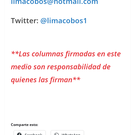
limacobos@hotmail.com
Twitter:
@limacobos1
**Las columnas firmadas en este
medio son responsabilidad de
quienes las firman**
Comparte esto:
Facebook
WhatsApp