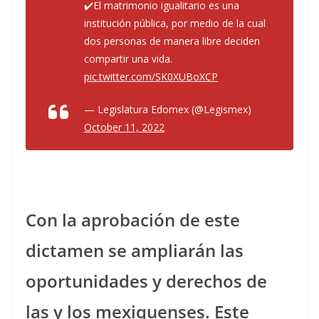
✔️El matrimonio igualitario es una
institución pública, por medio de la cual
dos personas de manera libre deciden
compartir una vida.
pic.twitter.com/SK0XUBoXCP
— Legislatura Edomex (@Legismex)
October 11, 2022
Con la aprobación de este
dictamen se ampliarán las
oportunidades y derechos de
las y los mexiquenses. Este