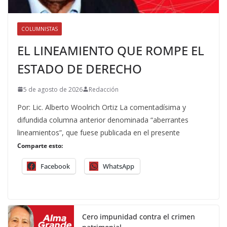
COLUMNISTAS
EL LINEAMIENTO QUE ROMPE EL
ESTADO DE DERECHO
5 de agosto de 2026
Redacción
Por: Lic. Alberto Woolrich Ortiz La comentadísima y
difundida columna anterior denominada “aberrantes
lineamientos”, que fuese publicada en el presente
Comparte esto:
Facebook
WhatsApp
Cero impunidad contra el crimen