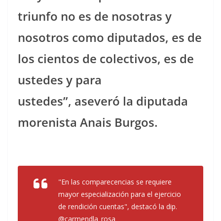
triunfo no es de nosotras y
nosotros como diputados, es de
los cientos de colectivos, es de
ustedes y para
ustedes”, aseveró la diputada
morenista Anais Burgos.
"En las comparecencias se requiere
mayor especialización para el ejercicio
de rendición cuentas", destacó la dip.
@carmendla_rosa