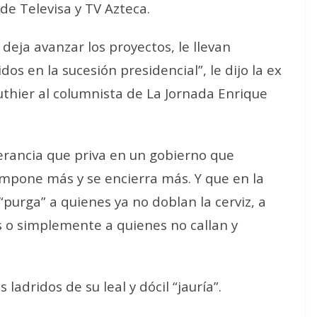
de Televisa y TV Azteca.
deja avanzar los proyectos, le llevan
s en la sucesión presidencial”, le dijo la ex
thier al columnista de La Jornada Enrique
lerancia que priva en un gobierno que
ompone más y se encierra más. Y que en la
“purga” a quienes ya no doblan la cerviz, a
s o simplemente a quienes no callan y
 ladridos de su leal y dócil “jauría”.