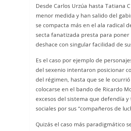
Desde Carlos Urzúa hasta Tatiana C
menor medida y han salido del gabi
se compacta más en el ala radical d
secta fanatizada presta para poner 
deshace con singular facilidad de sus
Es el caso por ejemplo de personaje
del sexenio intentaron posicionar c
del régimen, hasta que se le ocurrió
colocarse en el bando de Ricardo Mon
excesos del sistema que defendía y
sociales por sus “compañeros de luc
Quizás el caso más paradigmático s