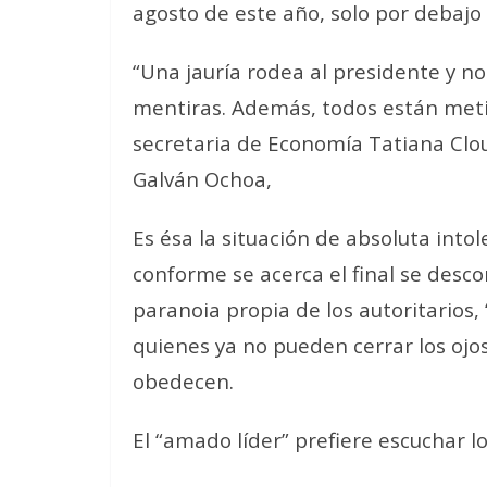
agosto de este año, solo por debajo 
“Una jauría rodea al presidente y no 
mentiras. Además, todos están metido
secretaria de Economía Tatiana Clou
Galván Ochoa,
Es ésa la situación de absoluta into
conforme se acerca el final se desc
paranoia propia de los autoritarios, 
quienes ya no pueden cerrar los ojo
obedecen.
El “amado líder” prefiere escuchar los