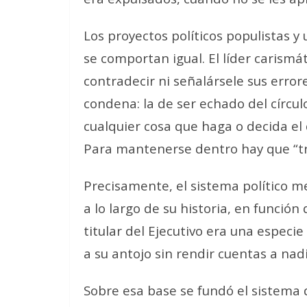
Los proyectos políticos populistas y
se comportan igual. El líder carismá
contradecir ni señalársele sus erro
condena: la de ser echado del círcul
cualquier cosa que haga o decida el d
Para mantenerse dentro hay que “tr
Precisamente, el sistema político m
a lo largo de su historia, en función 
titular del Ejecutivo era una especi
a su antojo sin rendir cuentas a nad
Sobre esa base se fundó el sistema