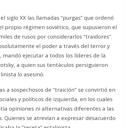
 del siglo XX las llamadas “purgas” que ordenó
del propio régimen soviético, que supusieron el
miles de rusos por considerarlos “traidores”.
absolutamente el poder a través del terror y
, mandó ejecutar a todos los líderes de la
otsky, a quien sus tentáculos persiguieron
inista lo asesinó.
as a sospechosos de “traición” se convirtió en
iales y políticos de izquierda, en los cuales
ía opiniones ni alternativas diferentes a las
s. Quienes se atrevían a expresar desacuerdo
caba la “receta” estalinista.