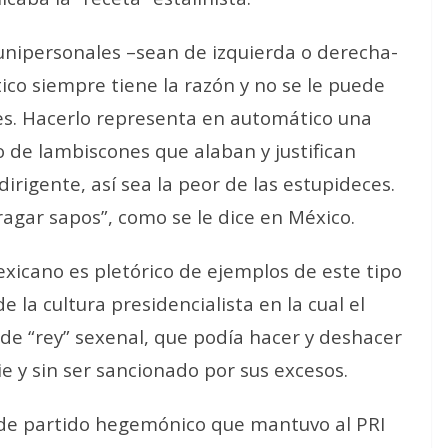
 unipersonales –sean de izquierda o derecha-
tico siempre tiene la razón y no se le puede
res. Hacerlo representa en automático una
o de lambiscones que alaban y justifican
irigente, así sea la peor de las estupideces.
agar sapos”, como se le dice en México.
exicano es pletórico de ejemplos de este tipo
de la cultura presidencialista en la cual el
e de “rey” sexenal, que podía hacer y deshacer
ie y sin ser sancionado por sus excesos.
 de partido hegemónico que mantuvo al PRI