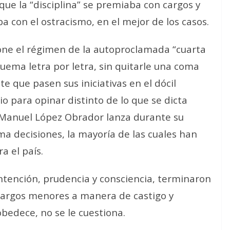
que la “disciplina” se premiaba con cargos y
ba con el ostracismo, en el mejor de los casos.
pone el régimen de la autoproclamada “cuarta
ema letra por letra, sin quitarle una coma
te que pasen sus iniciativas en el dócil
o para opinar distinto de lo que se dicta
s Manuel López Obrador lanza durante su
a decisiones, la mayoría de las cuales han
a el país.
ntención, prudencia y consciencia, terminaron
cargos menores a manera de castigo y
obedece, no se le cuestiona.