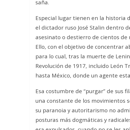
saña.
Especial lugar tienen en la historia
el dictador ruso José Stalin dentro 
asesinato o destierro de cientos de 
Ello, con el objetivo de concentrar 
para lo cual, tras la muerte de Lenin
Revolución de 1917, incluido León Tr
hasta México, donde un agente estal
Esa costumbre de “purgar” de sus fil
una constante de los movimientos soc
su paranoia y autoritarismo no admit
posturas más dogmáticas y radicale
era expulsados, cuando no se les apli