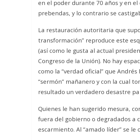
en el poder durante 70 años y en el 
prebendas, y lo contrario se castiga
La restauración autoritaria que su
transformación” reproduce este esqu
(así como le gusta al actual presiden
Congreso de la Unión). No hay espaci
como la “verdad oficial” que André
“sermón” mañanero y con la cual tom
resultado un verdadero desastre par
Quienes le han sugerido mesura, co
fuera del gobierno o degradados a 
escarmiento. Al “amado líder” se le 