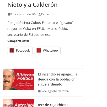
Nieto y a Calderón
8 de agosto de 2026
Redacción
Por: José Lima Cobos En tanto el “gusano”
mayor de Cuba en EEUU, Marco Rubio,
secretario de Estado de ese
Comparte esto:
Facebook
WhatsApp
El incendio se apagó… la
deuda con la población
sigue ardiendo
8 de agosto de 2026
IPE: de caja chica a