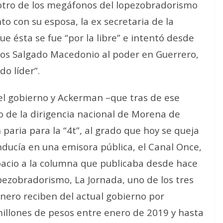
otro de los megáfonos del lopezobradorismo
to con su esposa, la ex secretaria de la
e ésta se fue “por la libre” e intentó desde
 los Salgado Macedonio al poder en Guerrero,
o líder”.
l gobierno y Ackerman –que tras de ese
ico de la dirigencia nacional de Morena de
paria para la “4t”, al grado que hoy se queja
ducía en una emisora pública, el Canal Once,
pacio a la columna que publicaba desde hace
lopezobradorismo, La Jornada, uno de los tres
ero reciben del actual gobierno por
 millones de pesos entre enero de 2019 y hasta