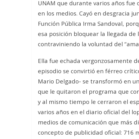
UNAM que durante varios años fue 
en los medios. Cayó en desgracia jun
Función Pública Irma Sandoval, porqu
esa posición bloquear la llegada de
contraviniendo la voluntad del “amad
Ella fue echada vergonzosamente de
episodio se convirtió en férreo crít
Mario Delgado- se transformó en un 
que le quitaron el programa que con
y al mismo tiempo le cerraron el es
varios años en el diario oficial del 
medios de comunicación que más din
concepto de publicidad oficial: 716