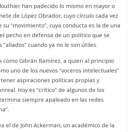
louthier han padecido lo mismo en mayor o
nete de López Obrador, cuyo círculo cada vez
e su “movimiento”, cuya conducta es la de una
el pecho en defensa de un político que se
 “aliados” cuando ya no le son útiles.
s como Gibrán Ramírez, a quien al principio
omo uno de los nuevos “voceros intelectuales”
 tener aspiraciones políticas propias y
real. Hoy es “crítico” de algunos de los
 termina siempre apaleado en las redes
ha”.
ea el de John Ackerman, un académico de la