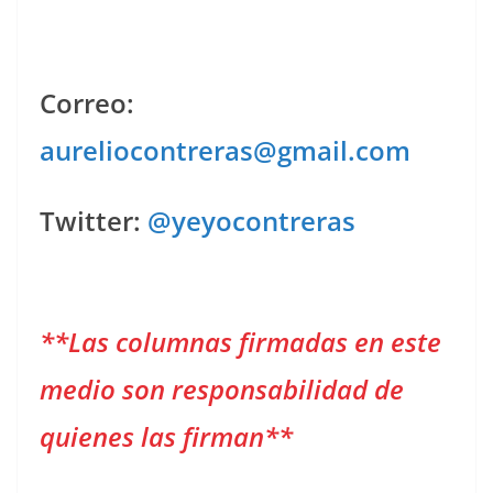
Correo:
aureliocontreras@gmail.com
Twitter:
@yeyocontreras
**Las columnas firmadas en este
medio son responsabilidad de
quienes las firman**