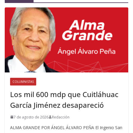
COLUMNISTAS
Los mil 600 mdp que Cuitláhuac
García Jiménez desapareció
7 de agosto de 2026
Redacción
ALMA GRANDE POR ÁNGEL ÁLVARO PEÑA El Ingenio San