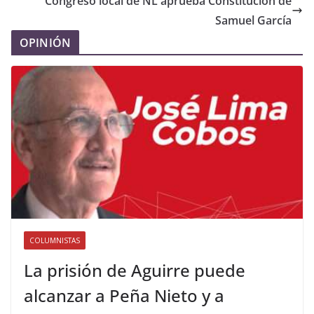
Congreso local de NL aprueba Constitución de
Samuel García
OPINIÓN
COLUMNISTAS
La prisión de Aguirre puede
alcanzar a Peña Nieto y a