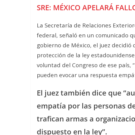
SRE: MÉXICO APELARÁ FALL
La Secretaría de Relaciones Exterior
federal,
señaló en un comunicado qu
gobierno de México, el juez decidi
protección de la ley estadounidense
voluntad del Congreso de ese país,
pueden evocar una respuesta empát
El juez también dice que “a
empatía por las personas d
trafican armas a organizacio
dispuesto en la ley”.