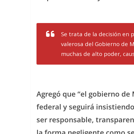
Se trata de la decisión en 
valerosa del Gobierno de M
muchas de alto poder, caus
Agregó que “el gobierno de M
federal y seguirá insistien
ser responsable, transparen
la forma negligente como s