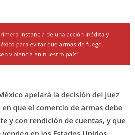
primera instancia de una acción inédita y
éxico para evitar que armas de fuego,
en violencia en nuestro país”
éxico apelará la decisión del juez
do en que el comercio de armas debe
te y con rendición de cuentas, y que
e venden en los Estados Unidos