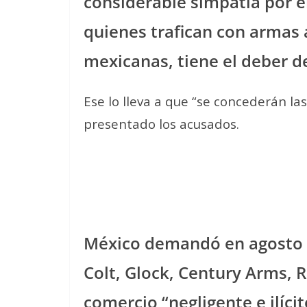
considerable simpatía por e
quienes trafican con armas 
mexicanas, tiene el deber de
Ese lo lleva a que “se concederán l
presentado los acusados.
México demandó en agosto 
Colt, Glock, Century Arms, R
comercio “negligente e ilícit