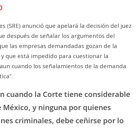
O
es (SRE) anunció que apelará la decisión del juez
e después de señalar los argumentos del
ó que las empresas demandadas gozan de la
 y que está impedido para cuestionar la
 “aun cuando los señalamientos de la demanda
ica”.
un cuando la Corte tiene considerable
e México, y ninguna por quienes
nes criminales, debe ceñirse por lo