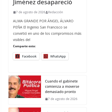
Jiménez desapareció
7 de agosto de 2026
Redacción
ALMA GRANDE POR ÁNGEL ÁLVARO
PEÑA El Ingenio San Francisco se
convirtió en uno de los compromisos más
visibles del
Comparte esto:
Facebook
WhatsApp
Cuando el gabinete
comienza a moverse
demasiado pronto
7 de agosto de 2026