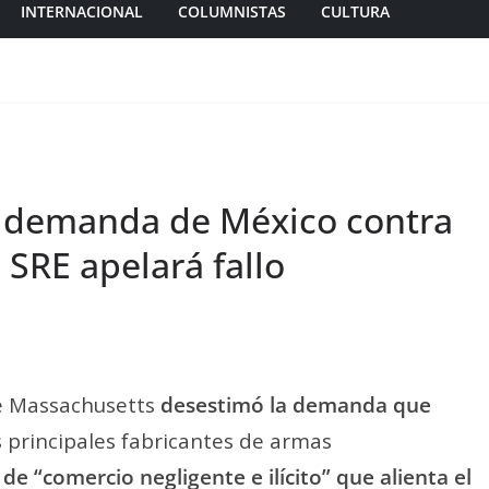
INTERNACIONAL
COLUMNISTAS
CULTURA
a demanda de México contra
 SRE apelará fallo
e Massachusetts
desestimó la demanda que
s principales fabricantes de armas
de “comercio negligente e ilícito” que alienta el