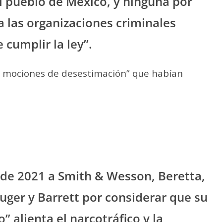
l pueblo de México, y ninguna por
a las organizaciones criminales
 cumplir la ley”.
as mociones de desestimación” que habían
de 2021 a Smith & Wesson, Beretta,
uger y Barrett por considerar que su
o” alienta el narcotráfico y la