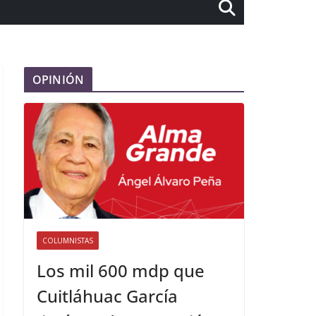
OPINIÓN
COLUMNISTAS
Los mil 600 mdp que
Cuitláhuac García