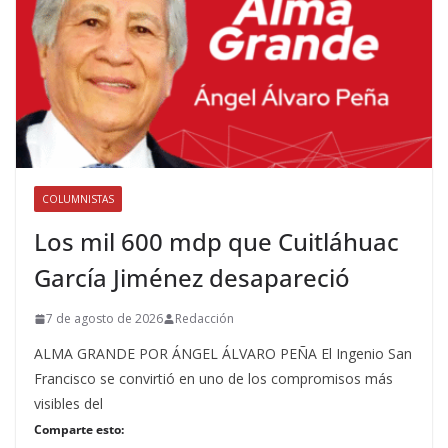
COLUMNISTAS
Los mil 600 mdp que Cuitláhuac
García Jiménez desapareció
7 de agosto de 2026
Redacción
ALMA GRANDE POR ÁNGEL ÁLVARO PEÑA El Ingenio San
Francisco se convirtió en uno de los compromisos más
visibles del
Comparte esto: