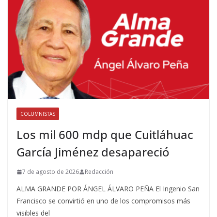
COLUMNISTAS
Los mil 600 mdp que Cuitláhuac
García Jiménez desapareció
7 de agosto de 2026
Redacción
ALMA GRANDE POR ÁNGEL ÁLVARO PEÑA El Ingenio San
Francisco se convirtió en uno de los compromisos más
visibles del