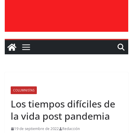
COLUMNISTAS
Los tiempos difíciles de
la vida post pandemia
19 de septiembre de 2022
Redacción