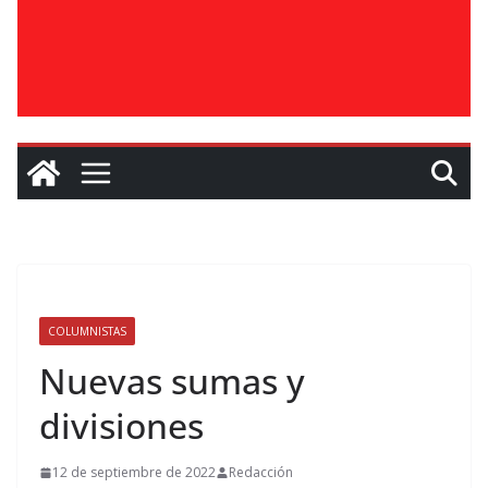
COLUMNISTAS
Nuevas sumas y
divisiones
12 de septiembre de 2022
Redacción