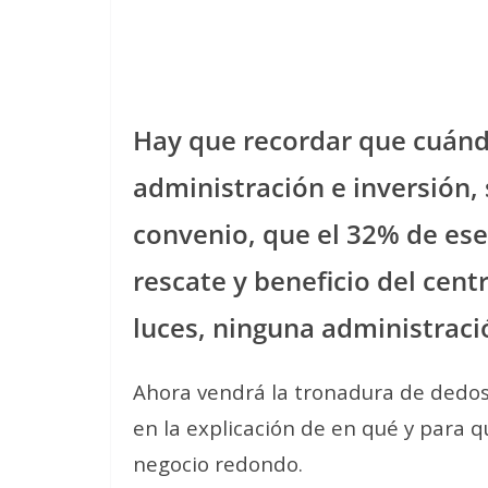
Hay que recordar que cuándo
administración e inversión, 
convenio, que el 32% de es
rescate y beneficio del cent
luces, ninguna administrac
Ahora vendrá la tronadura de dedos 
en la explicación de en qué y para q
negocio redondo.