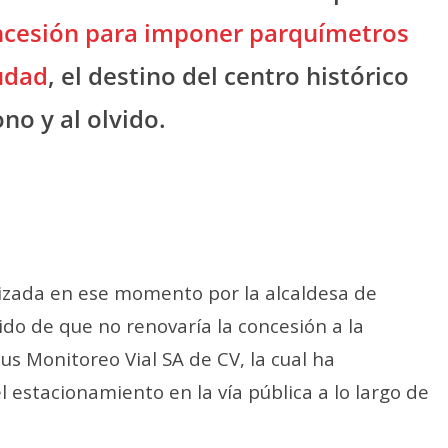
ncesión para imponer parquímetros
iudad
, el destino del centro histórico
o y al olvido.
lizada en ese momento por la alcaldesa de
tido de que no renovaría la concesión a la
Monitoreo Vial SA de CV, la cual ha
l estacionamiento en la vía pública a lo largo de