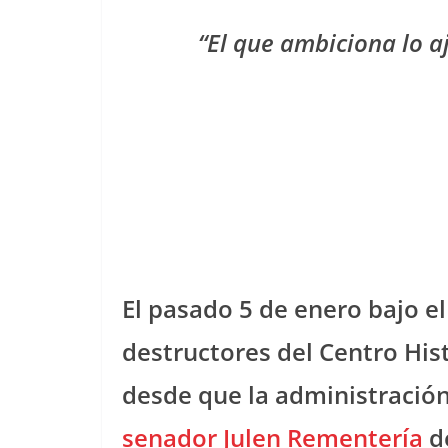
“El que ambiciona lo a
El pasado 5 de enero bajo el
destructores del Centro His
desde que la administració
senador Julen Rementería
d