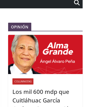
OPINIÓN
COLUMNISTAS
Los mil 600 mdp que
Cuitláhuac García