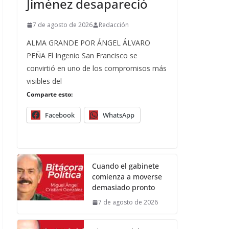
Jiménez desapareció
7 de agosto de 2026
Redacción
ALMA GRANDE POR ÁNGEL ÁLVARO
PEÑA El Ingenio San Francisco se
convirtió en uno de los compromisos más
visibles del
Comparte esto:
Facebook
WhatsApp
Cuando el gabinete
comienza a moverse
demasiado pronto
7 de agosto de 2026