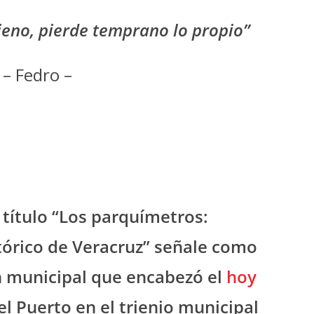
jeno, pierde temprano lo propio”
– Fedro –
 título “Los parquímetros:
tórico de Veracruz” señale como
n municipal que encabezó el
hoy
el Puerto en el trienio municipal