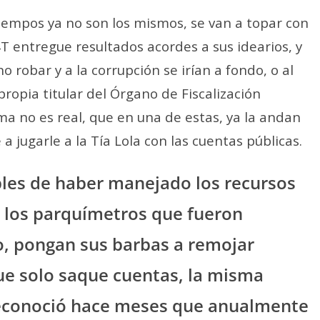
iempos ya no son los mismos, se van a topar con
4T entregue resultados acordes a sus idearios, y
 robar y a la corrupción se irían a fondo, o al
propia titular del Órgano de Fiscalización
tema no es real, que en una de estas, ya la andan
jugarle a la Tía Lola con las cuentas públicas.
bles de haber manejado los recursos
e los parquímetros que fueron
, pongan sus barbas a remojar
que solo saque cuentas, la misma
 reconoció hace meses que anualmente