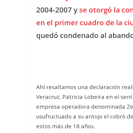
2004-2007 y
se
otorgó la co
en el primer cuadro de la c
quedó condenado al abandon
Ahí resaltamos una declaración rea
Veracruz, Patricia Lobeira en el sen
empresa operadora denominada Zeus 
usufructuado a su antojo el cobró de
estos más de 18 años.