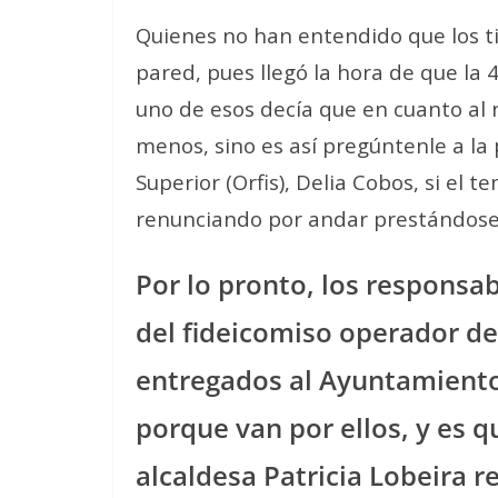
Quienes no han entendido que los t
pared, pues llegó la hora de que la 
uno de esos decía que en cuanto al no
menos, sino es así pregúntenle a la 
Superior (Orfis), Delia Cobos, si el 
renunciando por andar prestándose a 
Por lo pronto, los responsa
del fideicomiso operador d
entregados al Ayuntamiento
porque van por ellos, y es 
alcaldesa Patricia Lobeira