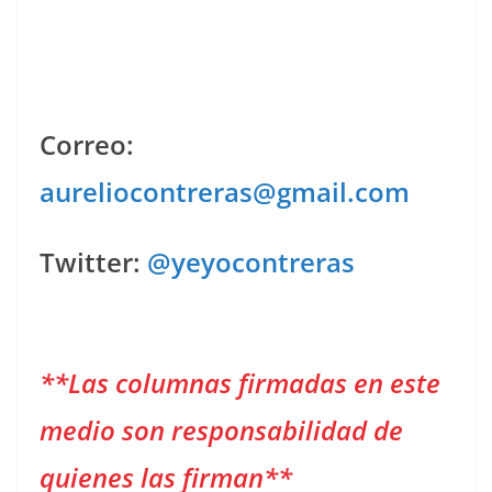
Correo:
aureliocontreras@gmail.com
Twitter:
@yeyocontreras
**Las columnas firmadas en este
medio son responsabilidad de
quienes las firman**