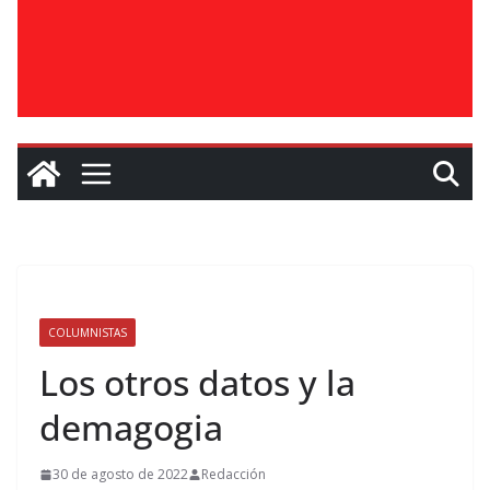
COLUMNISTAS
Los otros datos y la
demagogia
30 de agosto de 2022
Redacción