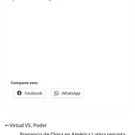
Comparte esto:
Facebook
WhatsApp
Virtud VS. Poder
Presencia de China en América Latina repunta