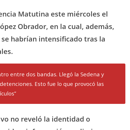
encia Matutina este miércoles el
ópez Obrador, en la cual, además,
se habrían intensificado tras la
les.
tro entre dos bandas. Llegó la Sedena y
etenciones. Esto fue lo que provocó las
culos”
ivo no reveló la identidad o