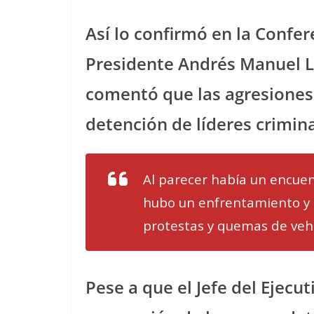
Así lo confirmó en la Confer
Presidente Andrés Manuel L
comentó que las agresiones 
detención de líderes crimina
Al parecer había un encuen
hubo un enfrentamiento y d
protestas y quemas de vehí
Pese a que el Jefe del Ejecut