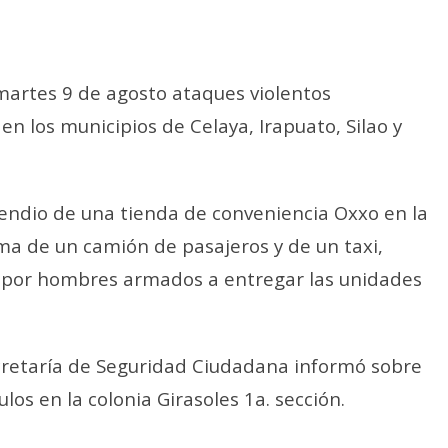
martes 9 de agosto ataques violentos
 los municipios de Celaya, Irapuato, Silao y
cendio de una tienda de conveniencia Oxxo en la
ma de un camión de pasajeros y de un taxi,
s por hombres armados a entregar las unidades
Secretaría de Seguridad Ciudadana informó sobre
ulos en la colonia Girasoles 1a. sección.