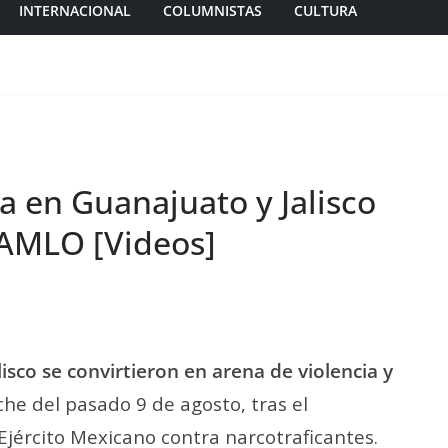
INTERNACIONAL
COLUMNISTAS
CULTURA
a en Guanajuato y Jalisco
 AMLO [Videos]
isco se convirtieron en arena de violencia y
he del pasado 9 de agosto, tras el
jército Mexicano contra narcotraficantes.