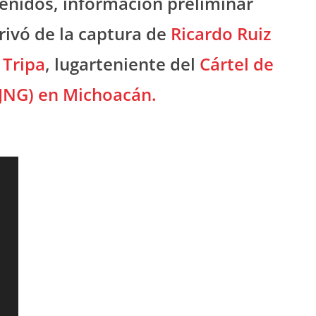
enidos, información preliminar
erivó de la captura de
Ricardo Ruiz
 Tripa
, lugarteniente del
Cártel de
CJNG) en Michoacán.