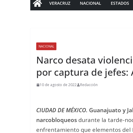
VERACRUZ
NACIONAL
ESTADOS
NACIONAL
Narco desata violenci
por captura de jefes:
10 de agosto de 2022
Redacción
CIUDAD DE MÉXICO.
Guanajuato y Jal
narcobloqueos
durante la tarde-noc
enfrentamiento que elementos del E