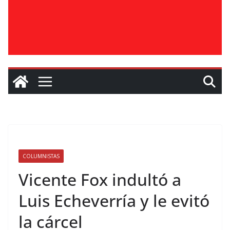
COLUMNISTAS
Vicente Fox indultó a
Luis Echeverría y le evitó
la cárcel