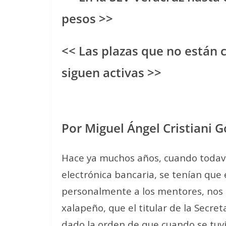
pesos >>
<< Las plazas que no están 
siguen activas >>
Por Miguel Ángel Cristiani 
Hace ya muchos años, cuando todaví
electrónica bancaria, se tenían que
personalmente a los mentores, nos 
xalapeño, que el titular de la Secre
dado la orden de que cuando se tuvi