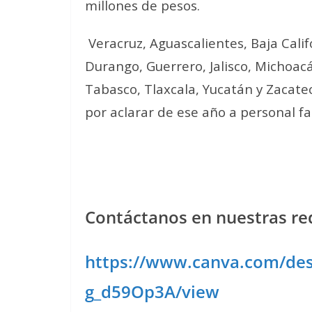
millones de pesos.
Veracruz, Aguascalientes, Baja Calif
Durango, Guerrero, Jalisco, Michoac
Tabasco, Tlaxcala, Yucatán y Zacate
por aclarar de ese año a personal fal
Contáctanos en nuestras red
https://www.canva.com/d
g_d59Op3A/view