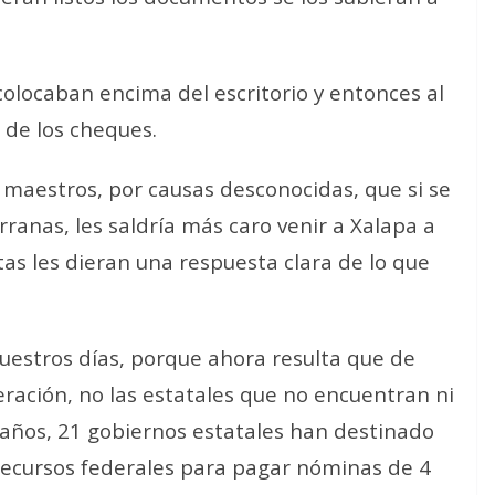
colocaban encima del escritorio y entonces al
 de los cheques.
 maestros, por causas desconocidas, que si se
ranas, les saldría más caro venir a Xalapa a
ntas les dieran una respuesta clara de lo que
nuestros días, porque ahora resulta que de
eración, no las estatales que no encuentran ni
s años, 21 gobiernos estatales han destinado
recursos federales para pagar nóminas de 4