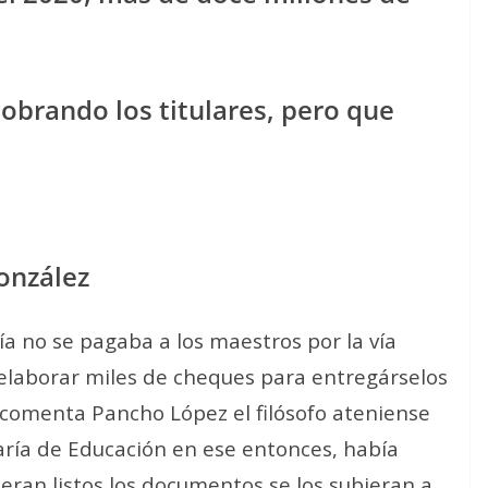
cobrando los titulares, pero que
González
a no se pagaba a los maestros por la vía
 elaborar miles de cheques para entregárselos
comenta Pancho López el filósofo ateniense
taría de Educación en ese entonces, había
eran listos los documentos se los subieran a