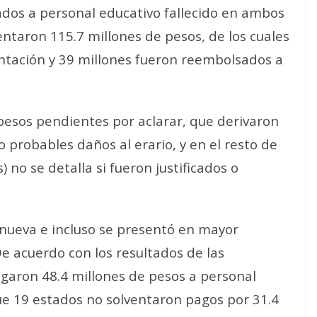
ados a personal educativo fallecido en ambos
entaron 115.7 millones de pesos, de los cuales
ntación y 39 millones fueron reembolsados a
pesos pendientes por aclarar, que derivaron
o probables daños al erario, y en el resto de
) no se detalla si fueron justificados o
 nueva e incluso se presentó en mayor
De acuerdo con los resultados de las
agaron 48.4 millones de pesos a personal
ue 19 estados no solventaron pagos por 31.4