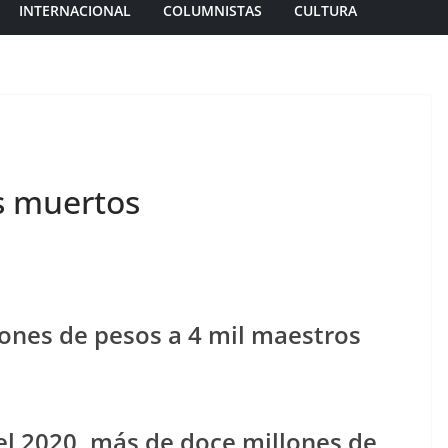
INTERNACIONAL
COLUMNISTAS
CULTURA
s muertos
ones de pesos a 4 mil maestros
 el 2020, más de doce millones de