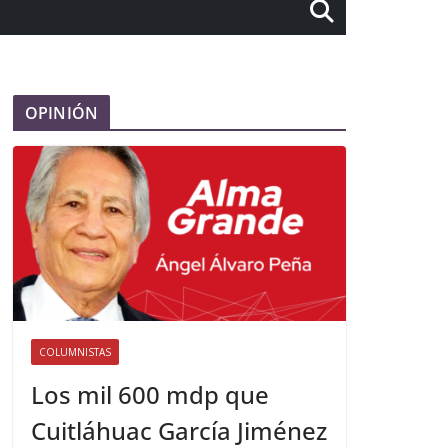
OPINIÓN
COLUMNISTAS
Los mil 600 mdp que
Cuitláhuac García Jiménez