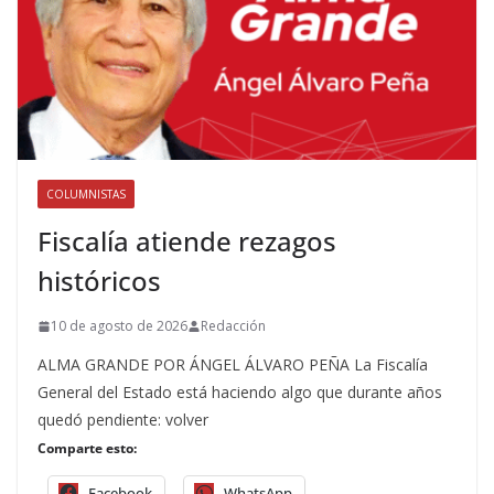
COLUMNISTAS
Fiscalía atiende rezagos
históricos
10 de agosto de 2026
Redacción
ALMA GRANDE POR ÁNGEL ÁLVARO PEÑA La Fiscalía
General del Estado está haciendo algo que durante años
quedó pendiente: volver
Comparte esto:
Facebook
WhatsApp