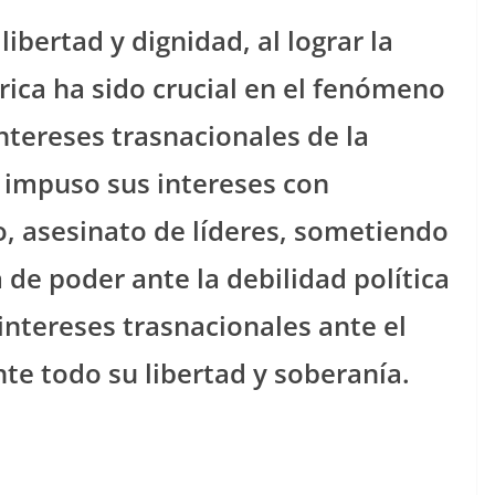
bertad y dignidad, al lograr la
ica ha sido crucial en el fenómeno
ntereses trasnacionales de la
 impuso sus intereses con
o, asesinato de líderes, sometiendo
de poder ante la debilidad política
intereses trasnacionales ante el
te todo su libertad y soberanía.