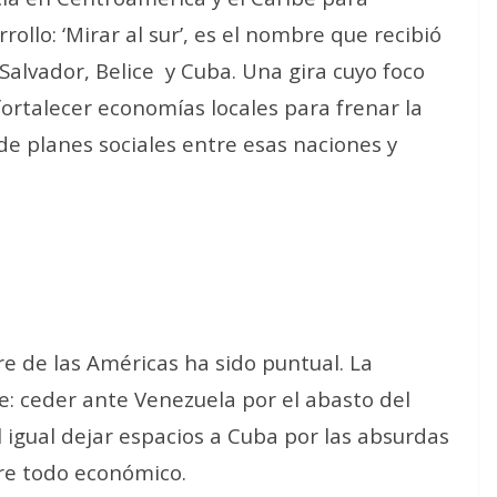
ollo: ‘Mirar al sur’, es el nombre que recibió
Salvador, Belice
y Cuba. Una gira cuyo foco
 fortalecer economías locales para frenar la
e planes sociales entre esas naciones y
e de las Américas ha sido puntual. La
e: ceder ante Venezuela por el abasto del
l igual dejar espacios a Cuba por las absurdas
bre todo económico.