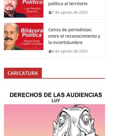
político al territorio
7 de agosto de 2026
Censo de periodistas:
entre el reconocimiento y
la incertidumbre
6 de agosto de 2026
CARICATURA