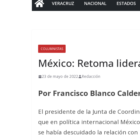
VERACRUZ
NACIONAL
ESTADOS
COLUMNISTAS
México: Retoma lider
23 de mayo de 2022
Redacción
Por Francisco Blanco Calde
El presidente de la Junta de Coordin
que en política internacional Méxic
se había descuidado la relación con