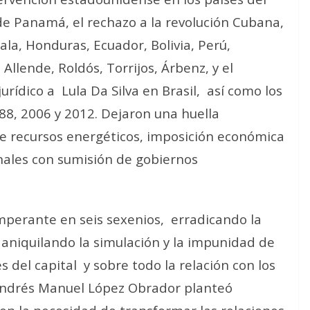
de Panamá, el rechazo a la revolución Cubana,
la, Honduras, Ecuador, Bolivia, Perú,
 Allende, Roldós, Torrijos, Árbenz, y el
jurídico a
Lula Da Silva en Brasil,
así como los
88, 2006 y 2012. Dejaron una huella
e recursos energéticos, imposición económica
nales con sumisión de gobiernos
imperante en seis sexenios,
erradicando la
aniquilando la simulación y la impunidad de
s del capital
y sobre todo la relación con los
 Andrés Manuel López Obrador planteó