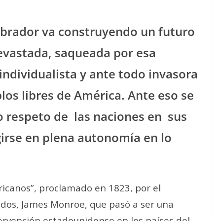
brador va construyendo un futuro
evastada, saqueada por esa
ndividualista y ante todo invasora
los libres de América. Ante eso se
o respeto de
las naciones en
sus
girse en plena autonomía en lo
icanos”, proclamado en 1823, por el
dos, James Monroe, que pasó a ser una
tervención estadounidense en los países del