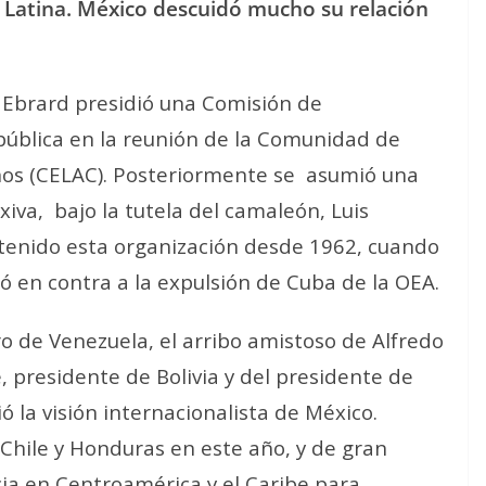
 Latina. México descuidó mucho su relación
 Ebrard presidió una Comisión de
pública en la reunión de la Comunidad de
os (CELAC). Posteriormente se
asumió una
xiva,
bajo la tutela del camaleón, Luis
tenido esta organización desde 1962, cuando
 en contra a la expulsión de Cuba de la OEA.
o de Venezuela, el arribo amistoso de Alfredo
, presidente de Bolivia y del presidente de
ó la visión internacionalista de México.
Chile y Honduras en este año, y de gran
cia en Centroamérica y el Caribe para