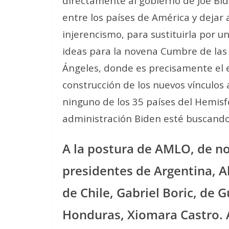
directamente al gobierno de Joe Bid
entre los países de América y dejar
injerencismo, para sustituirla por 
ideas para la novena Cumbre de las A
Ángeles, donde es precisamente el e
construcción de los nuevos vínculos 
ninguno de los 35 países del Hemisf
administración Biden esté buscando 
A la postura de AMLO, de no
presidentes de Argentina, Al
de Chile, Gabriel Boric, de
Honduras, Xiomara Castro. 