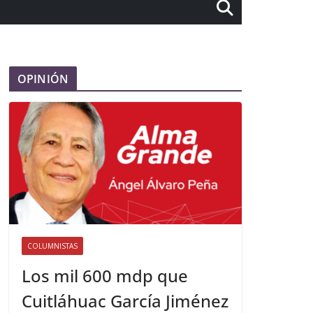
OPINIÓN
COLUMNISTAS
Los mil 600 mdp que
Cuitláhuac García Jiménez