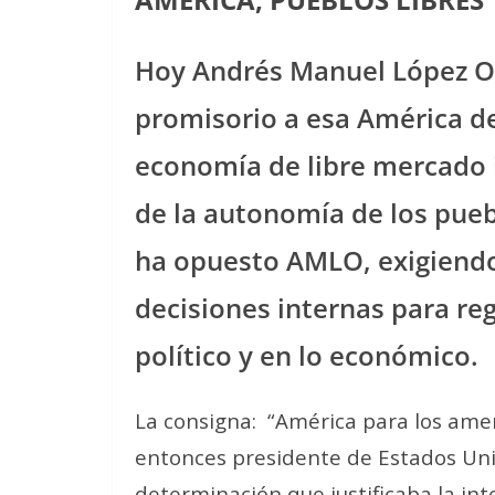
Hoy Andrés Manuel López O
promisorio a esa América d
economía de libre mercado i
de la autonomía de los pueb
ha opuesto AMLO, exigiend
decisiones internas para re
político y en lo económico.
La consigna:
“América para los amer
entonces presidente de Estados Uni
determinación que justificaba la in