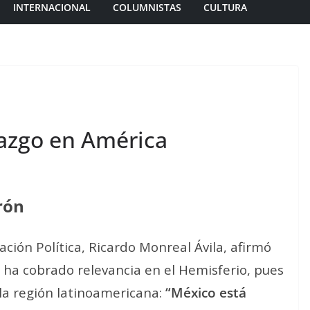
INTERNACIONAL
COLUMNISTAS
CULTURA
azgo en América
rón
ación Política, Ricardo Monreal Ávila, afirmó
o ha cobrado relevancia en el Hemisferio, pues
 la región latinoamericana:
“México está