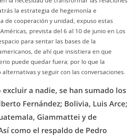
en la necesidad de transformar las relaciones
 atrás la estrategia de hegemonía e
una de cooperación y unidad, expuso estas
méricas, prevista del 6 al 10 de junio en Los
spacio para sentar las bases de la
americanos, de ahí que insistiera en que
erio puede quedar fuera; por lo que la
alternativas y seguir con las conversaciones.
 excluir a nadie, se han sumado los
berto Fernández; Bolivia, Luis Arce;
 Guatemala, Giammattei y de
Así como el respaldo de Pedro