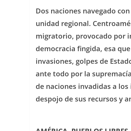
Dos naciones navegado con li
unidad regional. Centroamér
migratorio, provocado por i
democracia fingida, esa que
invasiones, golpes de Estad
ante todo por la supremacía 
de naciones invadidas a los 
despojo de sus recursos y an
AMÉRICA, PUEBLOS LIBRES