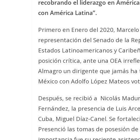
recobrando el liderazgo en América
con América Latina”.
Primero en Enero del 2020, Marcelo
representación del Senado de la Re
Estados Latinoamericanos y Caribeñ
posición crítica, ante una OEA irrefle
Almagro un dirigente que jamás ha 
México con Adolfo López Mateos votó
Después, se recibió a
Nicolás Madur
Fernández, la presencia de Luis Arce
Cuba, Miguel Díaz-Canel. Se fortaleci
Presenció las tomas de posesión de 
importancia fue su reciente asisten