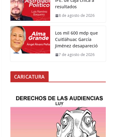
IPE: de caja chica a
resultados
8 de agosto de 2026
Los mil 600 mdp que
Cuitláhuac García
Jiménez desapareció
7 de agosto de 2026
CARICATURA