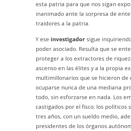
esta patria para que nos sigan expo
inanimado ante la sorpresa de enter
traidores a la patria.
Y ese
investigador
sigue inquiriendo
poder asociado. Resulta que se enter
proteger a los extractores de riquez
ascenso en las élites y a la propia
multimillonarios que se hicieron de 
ocuparse nunca de una mediana pros
todo, sin esforzarse en nada. Los 
castigados por el fisco; los político
tres años, con un sueldo medio, ade
presidentes de los órganos autónomo