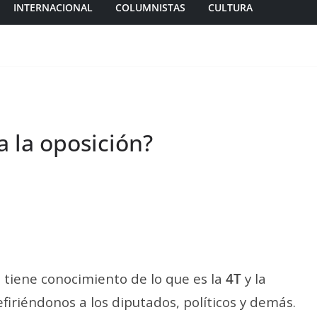
INTERNACIONAL
COLUMNISTAS
CULTURA
 la oposición?
tiene conocimiento de lo que es la
4T
y la
refiriéndonos a los diputados, políticos y demás.