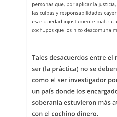
personas que, por aplicar la justicia
las culpas y responsabilidades caye
esa sociedad injustamente maltrata
cochupos que los hizo descomunalme
Tales desacuerdos entre el m
ser (la práctica) no se deben
como el ser investigador po
un país donde los encargados
soberanía estuvieron más at
con el cochino dinero.