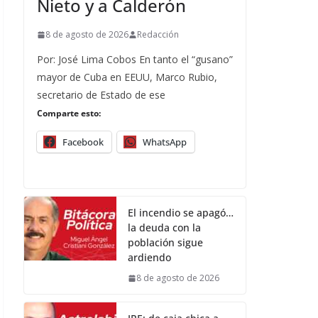
Nieto y a Calderón
8 de agosto de 2026
Redacción
Por: José Lima Cobos En tanto el “gusano”
mayor de Cuba en EEUU, Marco Rubio,
secretario de Estado de ese
Comparte esto:
Facebook
WhatsApp
El incendio se apagó…
la deuda con la
población sigue
ardiendo
8 de agosto de 2026