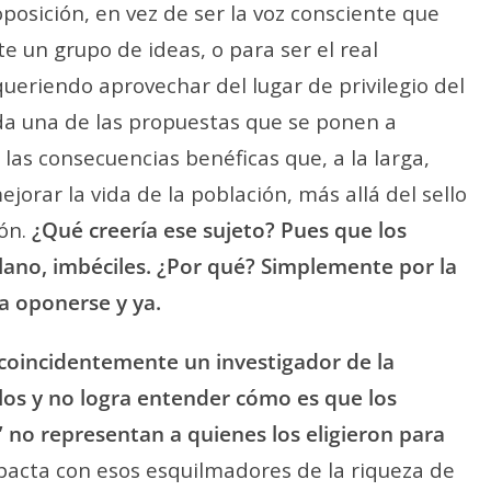
posición, en vez de ser la voz consciente que
e un grupo de ideas, o para ser el real
ueriendo aprovechar del lugar de privilegio del
da una de las propuestas que se ponen a
r las consecuencias benéficas que, a la larga,
jorar la vida de la población, más allá del sello
ión.
¿Qué creería ese sujeto? Pues que los
ano, imbéciles. ¿Por qué? Simplemente por la
a oponerse y ya.
 coincidentemente un investigador de la
blos y no logra entender cómo es que los
 no representan a quienes los eligieron para
 pacta con esos esquilmadores de la riqueza de