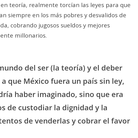
, en teoría, realmente torcían las leyes para que
ran siempre en los más pobres y desvalidos de
da, cobrando jugosos sueldos y mejores
nte millonarios.
undo del ser (la teoría) y el deber
 a que México fuera un país sin ley,
dría haber imaginado, sino que era
 de custodiar la dignidad y la
entos de venderlas y cobrar el favor