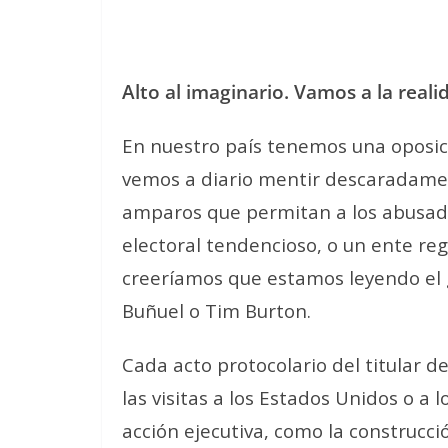
Alto al imaginario. Vamos a la reali
En nuestro país tenemos una oposició
vemos a diario mentir descaradament
amparos que permitan a los abusado
electoral tendencioso, o un ente re
creeríamos que estamos leyendo el g
Buñuel o Tim Burton.
Cada acto protocolario del titular d
las visitas a los Estados Unidos o 
acción ejecutiva, como la construcci