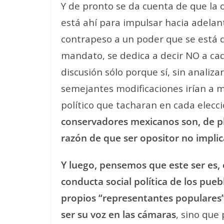
Y de pronto se da cuenta de que la o
está ahí para impulsar hacia adelant
contrapeso a un poder que se está q
mandato, se dedica a decir NO a ca
discusión sólo porque sí, sin analiza
semejantes modificaciones irían a me
político que tacharan en cada elecc
conservadores mexicanos son, de pl
razón de que ser opositor no implic
Y luego, pensemos que este ser es,
conducta social política de los pue
propios “representantes populares”
ser su voz en las cámaras
, sino que