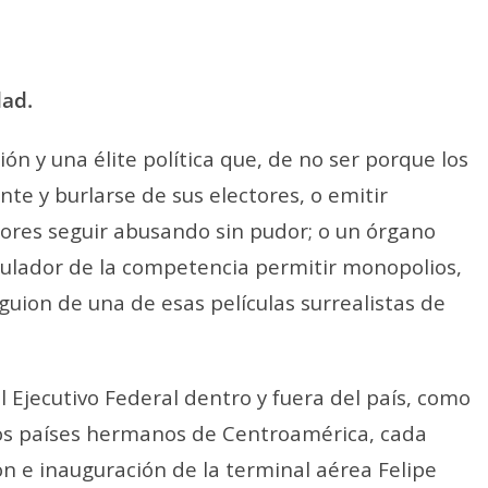
dad.
n y una élite política que, de no ser porque los
e y burlarse de sus electores, o emitir
res seguir abusando sin pudor; o un órgano
gulador de la competencia permitir monopolios,
uion de una de esas películas surrealistas de
el Ejecutivo Federal dentro y fuera del país, como
a los países hermanos de Centroamérica, cada
ón e inauguración de la terminal aérea Felipe