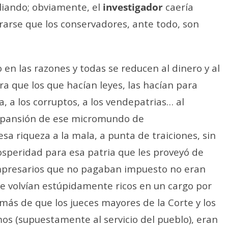
liando; obviamente, el
investigador
caería
arse que los conservadores, ante todo, son
 en las razones y todas se reducen al dinero y al
a que los que hacían leyes, las hacían para
a, a los corruptos, a los vendepatrias… al
 expansión de ese micromundo de
esa riqueza a la mala, a punta de traiciones, sin
peridad para esa patria que les proveyó de
empresarios que no pagaban impuesto no eran
s se volvían estúpidamente ricos en un cargo por
más de que los jueces mayores de la Corte y los
s (supuestamente al servicio del pueblo), eran