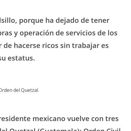
olsillo, porque ha dejado de tener
bras y operación de servicios de los
 de hacerse ricos sin trabajar es
u estatus.
Orden del Quetzal.
 Presidente mexicano vuelve con tres
el Quetzal (Guatemala); Orden Civil