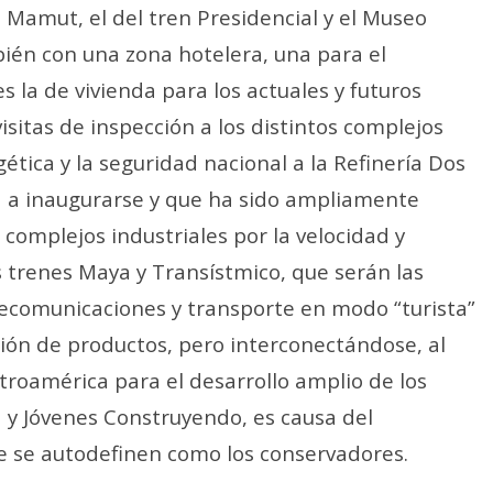
l Mamut, el del tren Presidencial y el Museo
bién con una zona hotelera, una para el
 la de vivienda para los actuales y futuros
isitas de inspección a los distintos complejos
ética y la seguridad nacional a la Refinería Dos
 a inaugurarse y que ha sido ampliamente
complejos industriales por la velocidad y
os trenes Maya y Transístmico, que serán las
lecomunicaciones y transporte en modo “turista”
ión de productos, pero interconectándose, al
roamérica para el desarrollo amplio de los
y Jóvenes Construyendo, es causa del
ue se autodefinen como los conservadores.