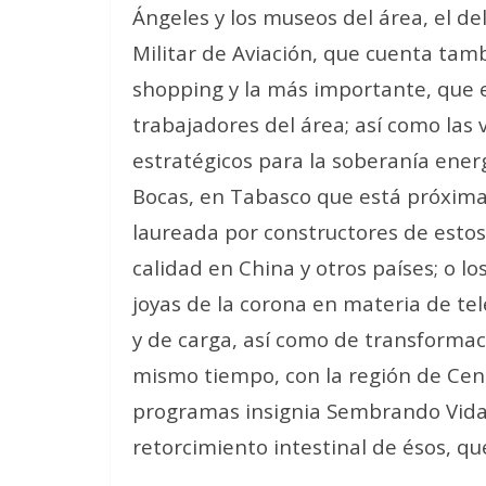
Ángeles y los museos del área, el de
Militar de Aviación, que cuenta tam
shopping y la más importante, que es
trabajadores del área; así como las v
estratégicos para la soberanía energ
Bocas, en Tabasco que está próxima
laureada por constructores de estos 
calidad en China y otros países; o l
joyas de la corona en materia de te
y de carga, así como de transformac
mismo tiempo, con la región de Cent
programas insignia Sembrando Vida 
retorcimiento intestinal de ésos, q