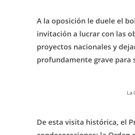
A la oposición le duele el b
invitación a lucrar con las o
proyectos nacionales y dejar
profundamente grave para s
La 
De esta visita histórica, el
condecoraciones: la Orden d