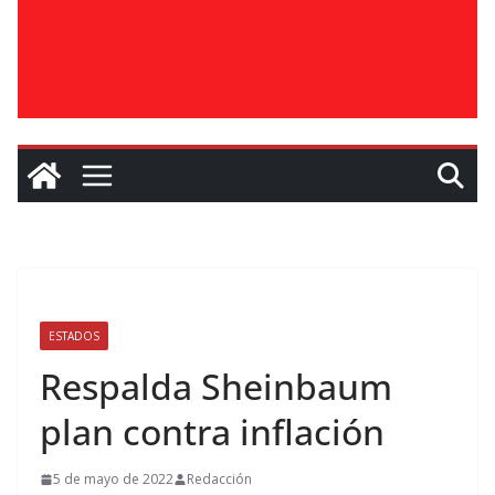
ESTADOS
Respalda Sheinbaum
plan contra inflación
5 de mayo de 2022
Redacción