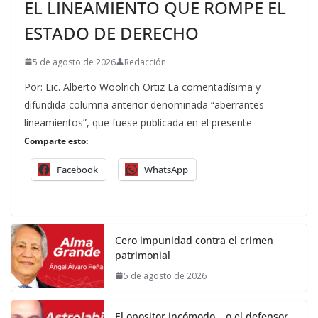
EL LINEAMIENTO QUE ROMPE EL
ESTADO DE DERECHO
5 de agosto de 2026
Redacción
Por: Lic. Alberto Woolrich Ortiz La comentadísima y
difundida columna anterior denominada “aberrantes
lineamientos”, que fuese publicada en el presente
Comparte esto:
Facebook
WhatsApp
Cero impunidad contra el crimen
patrimonial
5 de agosto de 2026
El opositor incómodo… o el defensor