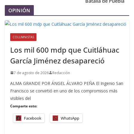
Batalla de Puebla
OPINIÓN
COLUMNISTAS
Los mil 600 mdp que Cuitláhuac
García Jiménez desapareció
7 de agosto de 2026
Redacción
ALMA GRANDE POR ÁNGEL ÁLVARO PEÑA El Ingenio San
Francisco se convirtió en uno de los compromisos más
visibles del
Comparte esto:
Facebook
WhatsApp