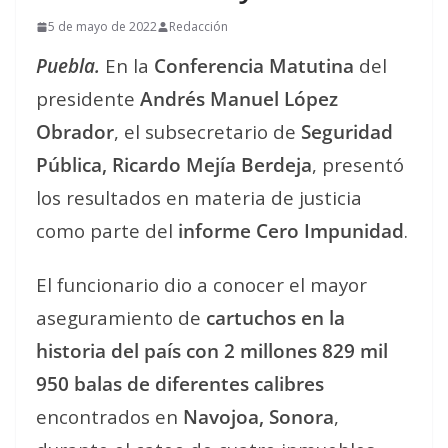
5 de mayo de 2022
Redacción
Puebla.
En la
Conferencia Matutina
del
presidente
Andrés Manuel López
Obrador
, el subsecretario de
Seguridad
Pública, Ricardo Mejía Berdeja
, presentó
los resultados en materia de justicia
como parte del
informe Cero Impunidad
.
El funcionario dio a conocer el mayor
aseguramiento de
cartuchos en la
historia del país con 2 millones 829 mil
950 balas
de diferentes calibres
encontrados en
Navojoa, Sonora
,