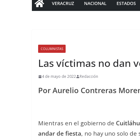
VERACRUZ
NACIONAL
ESTADOS
COLUMNISTAS
Las víctimas no dan v
4 de mayo de 2022
Redacción
Por Aurelio Contreras More
Mientras en el gobierno de
Cuitláhu
andar de fiesta
, no hay uno solo de