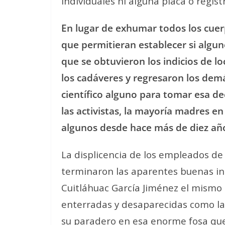
individuales ni alguna placa o regist
En lugar de exhumar todos los cuer
que permitieran establecer si algun
que se obtuvieron los indicios de lo
los cadáveres y regresaron los demás 
científico alguno para tomar esa d
las activistas, la mayoría madres en
algunos desde hace más de diez añ
La displicencia de los empleados de l
terminaron las aparentes buenas i
Cuitláhuac García Jiménez el mismo 
enterradas y desaparecidas como la
su paradero en esa enorme fosa que