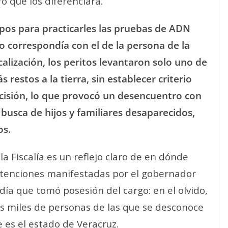
ro que los diferenciara.
pos para practicarles las pruebas de ADN
o correspondía con el de la persona de la
calización, los peritos levantaron solo uno de
restos a la tierra, sin establecer criterio
ecisión, lo que provocó un desencuentro con
 busca de hijos y familiares desaparecidos,
os.
a Fiscalía es un reflejo claro de en dónde
ntenciones manifestadas por el gobernador
día que tomó posesión del cargo: en el olvido,
s miles de personas de las que se desconoce
 es el estado de Veracruz.