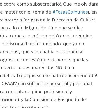
e cobra como subsecretario). Que me olvidara
a a meter con el tema de
#FosasComunes
), en
eclaratoria (origen de la Dirección de Cultura
co a lo de Migración. Uno que se dice
obra como asesor) comentó en esa reunión
 el discurso había cambiado, que ya no
arecidos’, que si no había escuchado al
ogros. Le contesté que sí, pero el que las
 muertos o desaparecidos NO iba a
ón del trabajo que se me había encomendado!
a CEAAIV (sin suficiente personal y personal
ra contratar equipo profesional y
itucional), y la Comisión de Búsqueda de
del trabajo cotidiano).