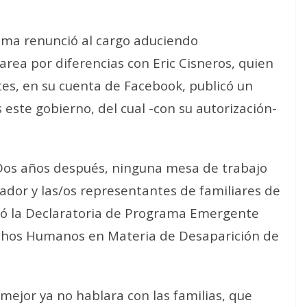
sma renunció al cargo aduciendo
tarea por diferencias con Eric Cisneros, quien
tes, en su cuenta de Facebook, publicó un
este gobierno, del cual -con su autorización-
Dos años después, ninguna mesa de trabajo
nador y las/os representantes de familiares de
idó la Declaratoria de Programa Emergente
echos Humanos en Materia de Desaparición de
mejor ya no hablara con las familias, que