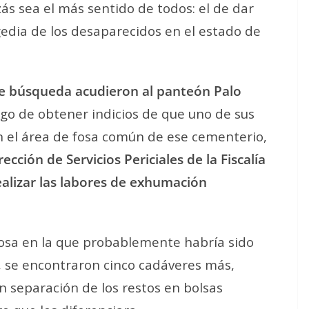
ás sea el más sentido de todos: el de dar
gedia de los desaparecidos en el estado de
de búsqueda acudieron al panteón Palo
uego de obtener indicios de que uno de sus
n el área de fosa común de ese cementerio,
rección de Servicios Periciales de la Fiscalía
ealizar las labores de exhumación
fosa en la que probablemente habría sido
 se encontraron cinco cadáveres más,
in separación de los restos en bolsas