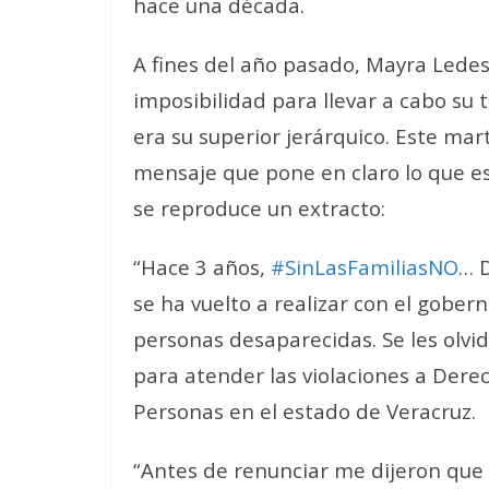
hace una década.
A fines del año pasado, Mayra Lede
imposibilidad para llevar a cabo su 
era su superior jerárquico. Este mar
mensaje que pone en claro lo que es 
se reproduce un extracto:
“Hace 3 años,
#SinLasFamiliasNO
… 
se ha vuelto a realizar con el gober
personas desaparecidas. Se les olv
para atender las violaciones a Der
Personas en el estado de Veracruz.
“Antes de renunciar me dijeron que 