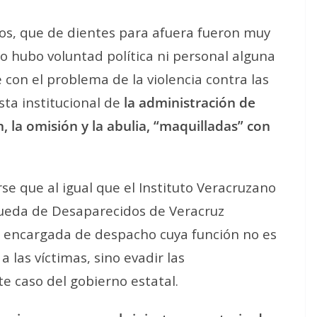
s, que de dientes para afuera fueron muy
no hubo voluntad política ni personal alguna
con el problema de la violencia contra las
sta institucional de
la administración de
n, la omisión y la abulia, “maquilladas” con
 que al igual que el Instituto Veracruzano
queda de Desaparecidos de Veracruz
a encargada de despacho cuya función no es
a las víctimas, sino evadir las
e caso del gobierno estatal.