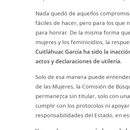
Nada quedó de aquellos compromiso
fáciles de hacer, pero para los que 
para honrar. De la misma forma que 
mujeres y los feminicidios, la respue
Cuitláhuac García ha sido la inacció
actos y declaraciones de utilería.
Solo de esa manera puede entenderse
de las Mujeres, la Comisión de Bús
permanezca sin titular, solo con un
cumplir con los protocolos ni apoyar 
responsabilidades del Estado, en est