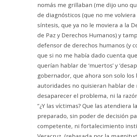
nomás me grillaban (me dijo uno qu
de diagnósticos (que no me volvier
síntesis, que ya no le moviera a la D
de Paz y Derechos Humanos) y tampo
defensor de derechos humanos (y c
que si no me había dado cuenta que
querían hablar de ‘muertos’ y ‘desap
gobernador, que ahora son solo los l
autoridades no quisieran hablar de
desaparecer el problema, ni la raz
“¿Y las víctimas? Que las atendiera l
preparado, sin poder de decisión pa
competente, ni fortalecimiento inst
Veracruz, (rebasada por la magnitud 