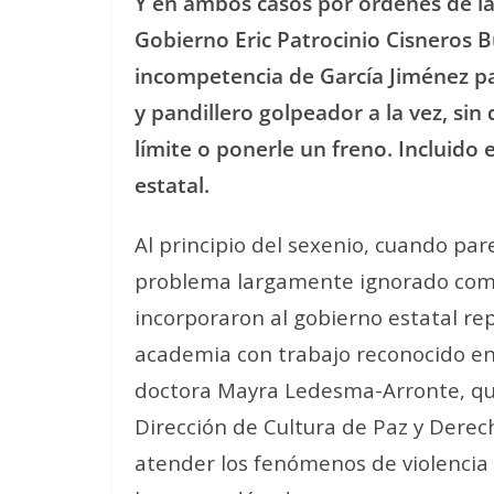
Y en ambos casos por órdenes de la
Gobierno Eric Patrocinio Cisneros 
incompetencia de García Jiménez p
y pandillero golpeador a la vez, si
límite o ponerle un freno. Incluido 
estatal.
Al principio del sexenio, cuando par
problema largamente ignorado como e
incorporaron al gobierno estatal rep
academia con trabajo reconocido e
doctora Mayra Ledesma-Arronte, qu
Dirección de Cultura de Paz y Derec
atender los fenómenos de violencia