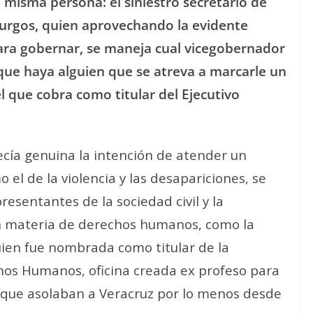
 misma persona: el siniestro secretario de
Burgos, quien aprovechando la evidente
ara gobernar, se maneja cual vicegobernador
n que haya alguien que se atreva a marcarle un
el que cobra como titular del Ejecutivo
ecía genuina la intención de atender un
l de la violencia y las desapariciones, se
resentantes de la sociedad civil y la
n materia de derechos humanos, como la
ien fue nombrada como titular de la
hos Humanos, oficina creada ex profeso para
 que asolaban a Veracruz por lo menos desde