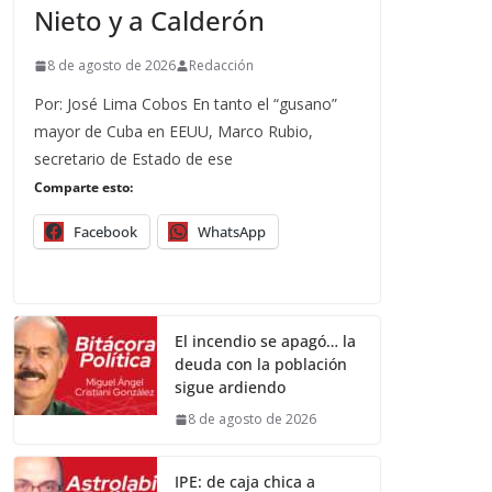
Nieto y a Calderón
8 de agosto de 2026
Redacción
Por: José Lima Cobos En tanto el “gusano”
mayor de Cuba en EEUU, Marco Rubio,
secretario de Estado de ese
Comparte esto:
Facebook
WhatsApp
El incendio se apagó… la
deuda con la población
sigue ardiendo
8 de agosto de 2026
IPE: de caja chica a