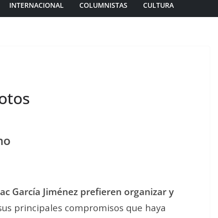
INTERNACIONAL
COLUMNISTAS
CULTURA
otos
no
ac García Jiménez prefieren organizar y
 sus principales compromisos que haya