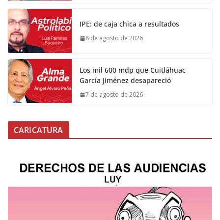
IPE: de caja chica a resultados
8 de agosto de 2026
Los mil 600 mdp que Cuitláhuac
García Jiménez desapareció
7 de agosto de 2026
CARICATURA