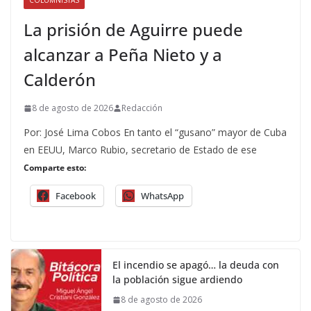
COLUMNISTAS
La prisión de Aguirre puede
alcanzar a Peña Nieto y a
Calderón
8 de agosto de 2026
Redacción
Por: José Lima Cobos En tanto el “gusano” mayor de Cuba
en EEUU, Marco Rubio, secretario de Estado de ese
Comparte esto:
Facebook
WhatsApp
El incendio se apagó… la deuda con
la población sigue ardiendo
8 de agosto de 2026