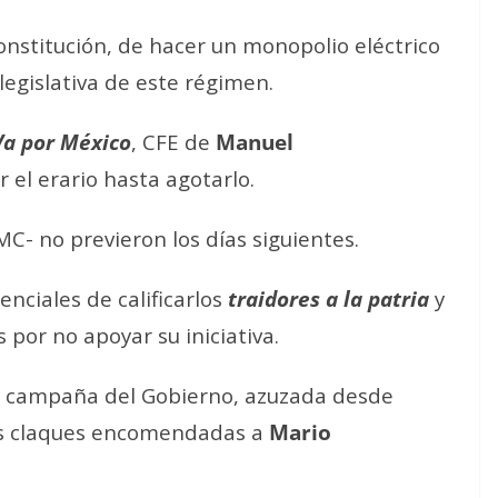
onstitución, de hacer un monopolio eléctrico
legislativa de este régimen.
Va por México
, CFE de
Manuel
 el erario hasta agotarlo.
C- no previeron los días siguientes.
nciales de calificarlos
traidores a la patria
y
por no apoyar su iniciativa.
a campaña del Gobierno, azuzada desde
las claques encomendadas a
Mario