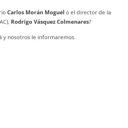
rio
Carlos Morán Moguel
o el director de la
FAC),
Rodrigo Vásquez Colmenares
?
á y nosotros le informaremos.