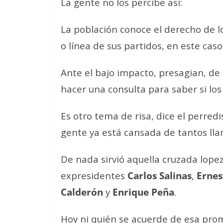
La gente no los percibe así:
La población conoce el derecho de lo
o línea de sus partidos, en este cas
Ante el bajo impacto, presagian, de
hacer una consulta para saber si lo
Es otro tema de risa, dice el perred
gente ya está cansada de tantos llam
De nada sirvió aquella cruzada lopez
expresidentes
Carlos Salinas
,
Ernes
Calderón
y
Enrique Peña
.
Hoy ni quién se acuerde de esa pro