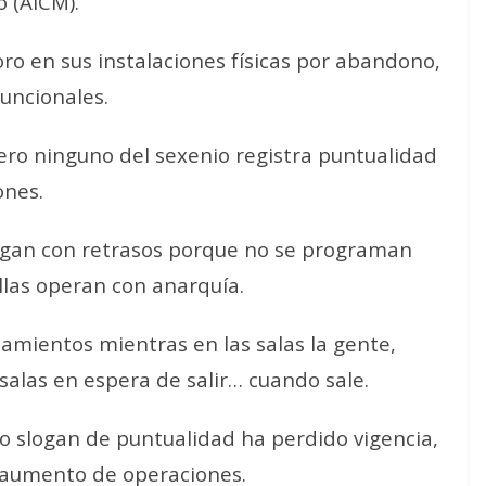
o (AICM).
ro en sus instalaciones físicas por abandono,
uncionales.
pero ninguno del sexenio registra puntualidad
ones.
legan con retrasos porque no se programan
 ellas operan con anarquía.
amientos mientras en las salas la gente,
salas en espera de salir… cuando sale.
yo slogan de puntualidad ha perdido vigencia,
 aumento de operaciones.