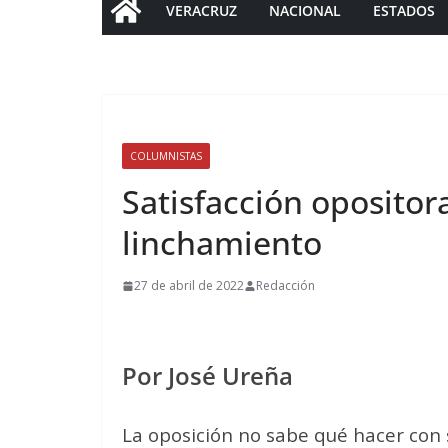
VERACRUZ
NACIONAL
ESTADOS
COLUMNISTAS
Satisfacción opositor
linchamiento
27 de abril de 2022
Redacción
Por José Ureña
La oposición no sabe qué hacer con s