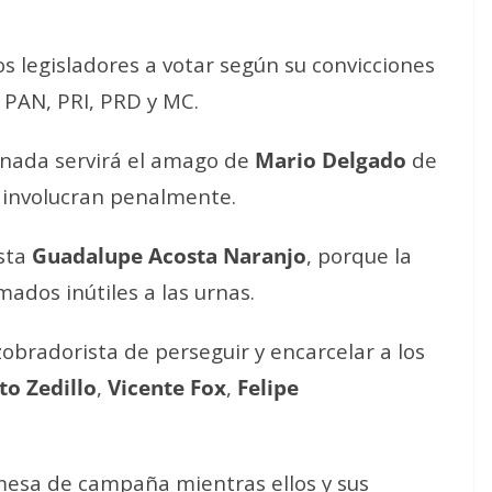
s legisladores a votar según su convicciones
o PAN, PRI, PRD y MC.
 nada servirá el amago de
Mario Delgado
de
s involucran penalmente.
ista
Guadalupe Acosta Naranjo
, porque la
ados inútiles a las urnas.
obradorista de perseguir y encarcelar a los
to Zedillo
,
Vicente Fox
,
Felipe
mesa de campaña mientras ellos y sus