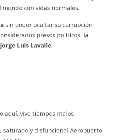
l mundo con vidas normales.
ya
sin poder ocultar su corrupción
considerados presos políticos, la
Jorge Luis Lavalle
.
o aquí, vive tiempos malos.
, saturado y disfuncional Aeropuerto