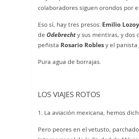
colaboradores siguen orondos por e
Eso sí, hay tres presos:
Emilio Lozo
de
Odebrecht
y sus mentiras, y dos 
peñista
Rosario Robles
y el panista
Pura agua de borrajas.
LOS VIAJES ROTOS
1. La aviación mexicana, hemos dich
Pero peores en el vetusto, parchado