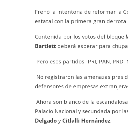
Frenó la intentona de reformar la C
estatal con la primera gran derrota 
Contenida por los votos del bloque
Bartlett
deberá esperar para chupar
Pero esos partidos -PRI, PAN, PRD, M
No registraron las amenazas preside
defensores de empresas extranjeras 
Ahora son blanco de la escandalos
Palacio Nacional y secundada por 
Delgado
y
Citlalli Hernández
.