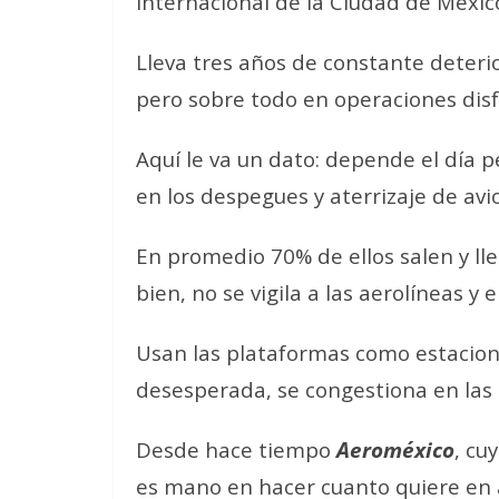
Internacional de la Ciudad de Méxic
Lleva tres años de constante deterio
pero sobre todo en operaciones disf
Aquí le va un dato: depende el día 
en los despegues y aterrizaje de avi
En promedio 70% de ellos salen y l
bien, no se vigila a las aerolíneas y
Usan las plataformas como estacion
desesperada, se congestiona en las 
Desde hace tiempo
Aeroméxico
, cu
es mano en hacer cuanto quiere en