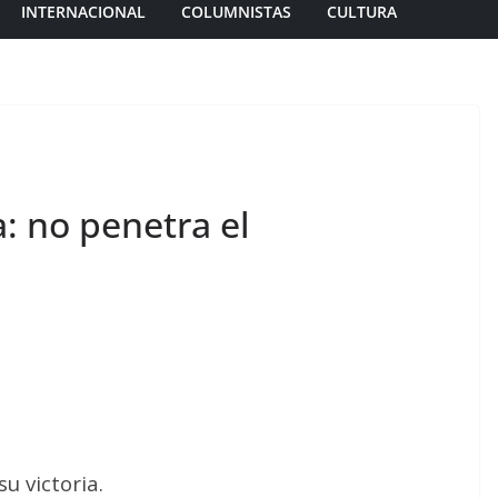
INTERNACIONAL
COLUMNISTAS
CULTURA
a: no penetra el
u victoria.