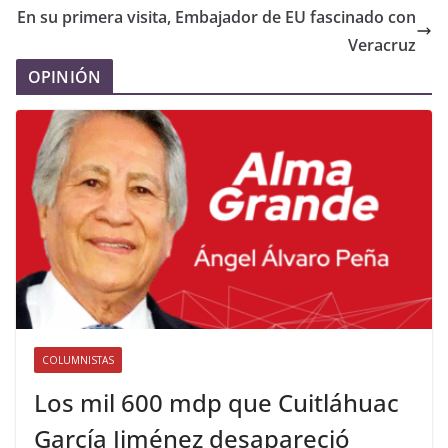
En su primera visita, Embajador de EU fascinado con
Veracruz
OPINIÓN
COLUMNISTAS
Los mil 600 mdp que Cuitláhuac
García Jiménez desapareció